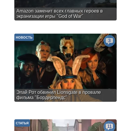
Amazon заменит всех главных героев в
экранизации игры "God of War"
НОВОСТЬ
3
Элай Рот обвинил Lionsgate в провале
фильма "Бордерлендс"
СТАТЬЯ
11