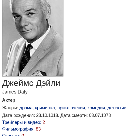
Джеймс Дэйли
James Daly
Актер
Жанры:
драма
,
криминал
,
приключения
,
комедия
,
детектив
Дата рождения: 23.10.1918. Дата смерти: 03.07.1978
Трейлеры и видео:
2
Фильмография:
83
Отзывы:
0