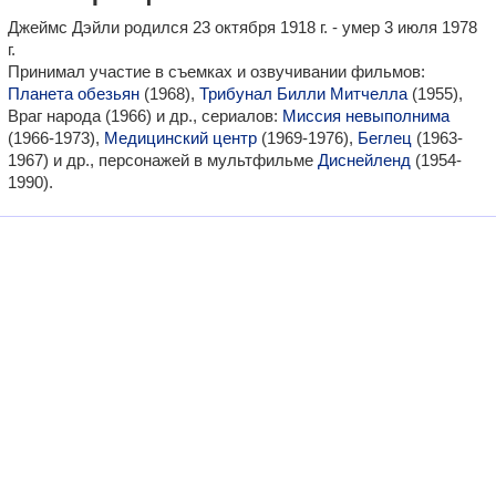
Джеймс Дэйли родился 23 октября 1918 г. - умер 3 июля 1978
г.
Принимал участие в съемках и озвучивании фильмов:
Планета обезьян
(1968),
Трибунал Билли Митчелла
(1955),
Враг народа (1966) и др., сериалов:
Миссия невыполнима
(1966-1973),
Медицинский центр
(1969-1976),
Беглец
(1963-
1967) и др., персонажей в мультфильме
Диснейленд
(1954-
1990).