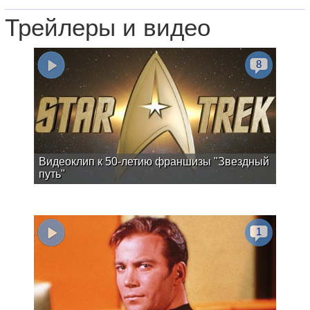
Трейлеры и видео
8
Видеоклип к 50-летию франшизы "Звездный
путь"
1