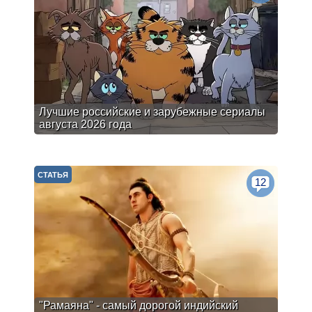
Лучшие российские и зарубежные сериалы
августа 2026 года
СТАТЬЯ
12
"Рамаяна" - самый дорогой индийский