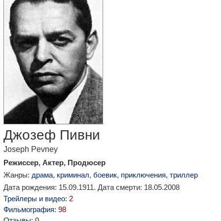
Джозеф Пивни
Joseph Pevney
Режиссер, Актер, Продюсер
Жанры:
драма
,
криминал
,
боевик
,
приключения
,
триллер
Дата рождения: 15.09.1911. Дата смерти: 18.05.2008
Трейлеры и видео:
2
Фильмография:
98
Отзывы:
0