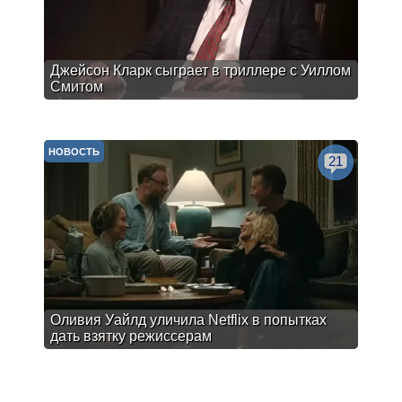
Джейсон Кларк сыграет в триллере с Уиллом
Смитом
НОВОСТЬ
21
Оливия Уайлд уличила Netflix в попытках
дать взятку режиссерам