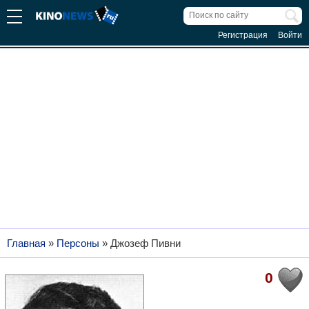
Регистрация
Войти
Главная
»
Персоны
»
Джозеф Пивни
0