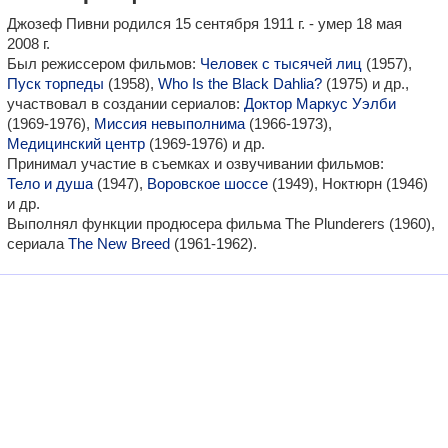
Джозеф Пивни родился 15 сентября 1911 г. - умер 18 мая
2008 г.
Был режиссером фильмов:
Человек с тысячей лиц
(1957),
Пуск торпеды
(1958),
Who Is the Black Dahlia?
(1975) и др.,
участвовал в создании сериалов:
Доктор Маркус Уэлби
(1969-1976),
Миссия невыполнима
(1966-1973),
Медицинский центр
(1969-1976) и др.
Принимал участие в съемках и озвучивании фильмов:
Тело и душа
(1947),
Воровское шоссе
(1949), Ноктюрн (1946)
и др.
Выполнял функции продюсера фильма The Plunderers (1960),
сериала
The New Breed
(1961-1962).