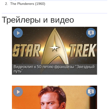
The Plunderers (1960)
Трейлеры и видео
8
Видеоклип к 50-летию франшизы "Звездный
путь"
1