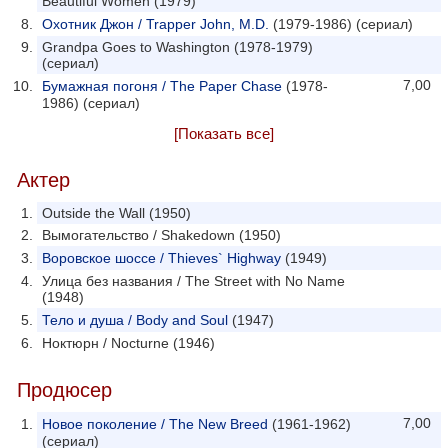
Beautiful Women (1979)
Охотник Джон / Trapper John, M.D.
(1979-1986) (сериал)
Grandpa Goes to Washington (1978-1979)
(сериал)
7,00
Бумажная погоня / The Paper Chase
(1978-
1986) (сериал)
[Показать все]
Актер
Outside the Wall (1950)
Вымогательство / Shakedown (1950)
Воровское шоссе / Thieves` Highway
(1949)
Улица без названия / The Street with No Name
(1948)
Тело и душа / Body and Soul
(1947)
Ноктюрн / Nocturne (1946)
Продюсер
7,00
Новое поколение / The New Breed
(1961-1962)
(сериал)