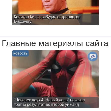
Капитан Кирк разбудил астронавтов
Discovery
Главные материалы сайта
НОВОСТЬ
24
"Человек-паук 4: Новый день" показал
третий результат во второй уик-энд