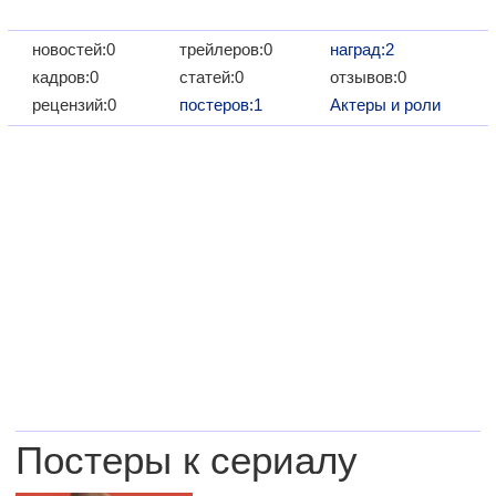
новостей:0
трейлеров:0
наград:2
кадров:0
статей:0
отзывов:0
рецензий:0
постеров:1
Актеры и роли
Постеры к сериалу