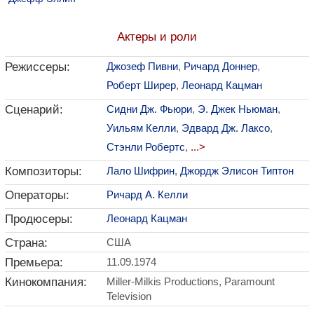
Актеры и роли
Режиссеры:
Джозеф Пивни
,
Ричард Доннер
,
Роберт Ширер
,
Леонард Кацман
Сценарий:
Сидни Дж. Фьюри
,
Э. Джек Ньюман
,
Уильям Келли
,
Эдвард Дж. Лаксо
,
Стэнли Робертс
,
...>
Композиторы:
Лало Шифрин
,
Джордж Элисон Типтон
Операторы:
Ричард А. Келли
Продюсеры:
Леонард Кацман
Страна:
США
Премьера:
11.09.1974
Кинокомпания:
Miller-Milkis Productions, Paramount
Television