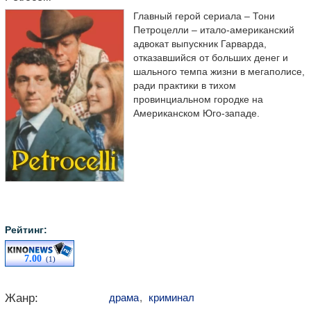
Главный герой сериала – Тони
Петроцелли – итало-американский
адвокат выпускник Гарварда,
отказавшийся от больших денег и
шального темпа жизни в мегаполисе,
ради практики в тихом
провинциальном городке на
Американском Юго-западе.
Рейтинг:
7.00
(1)
Жанр:
драма
,
криминал