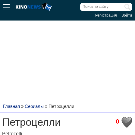
Регистрация
Войти
Главная
»
Сериалы
»
Петроцелли
Петроцелли
0
Petrocelli