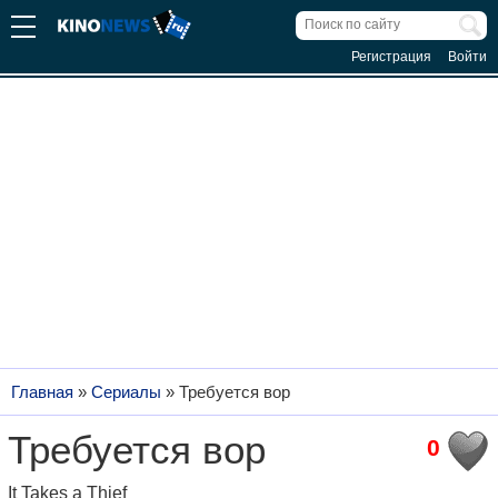
Регистрация
Войти
Главная
»
Сериалы
»
Требуется вор
Требуется вор
0
It Takes a Thief