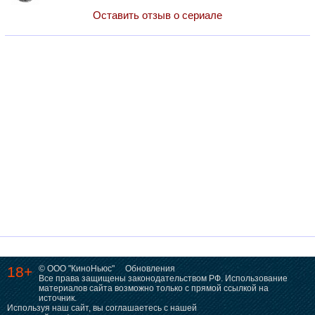
Оставить отзыв о сериале
18+
© ООО "КиноНьюс"
Обновления
Все права защищены законодательством РФ. Использование
материалов сайта возможно только с прямой ссылкой на
источник.
Используя наш сайт, вы соглашаетесь с нашей