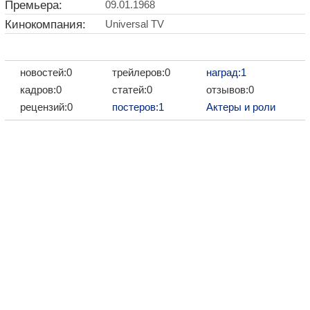
Премьера:
09.01.1968
Кинокомпания:
Universal TV
новостей:0
трейлеров:0
наград:1
кадров:0
статей:0
отзывов:0
рецензий:0
постеров:1
Актеры и роли