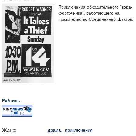
Приключения обходительного "вора-
форточника", работающего на
правительство Соединенных Штатов.
Рейтинг:
7.00
(1)
Жанр:
драма
,
приключения