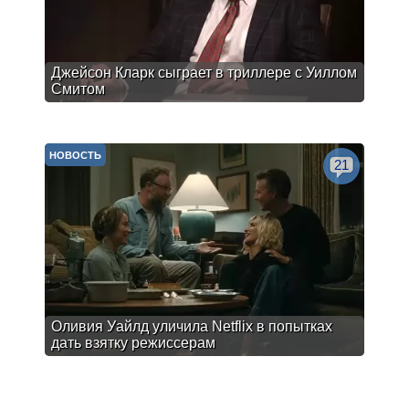
Джейсон Кларк сыграет в триллере с Уиллом
Смитом
НОВОСТЬ
21
Оливия Уайлд уличила Netflix в попытках
дать взятку режиссерам