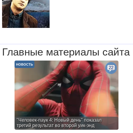
Главные материалы сайта
НОВОСТЬ
22
"Человек-паук 4: Новый день" показал
третий результат во второй уик-энд