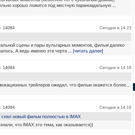
ельно хорошо ложится под местную параноидальную ...
: 14084
Сегодня в 14:23
ачальной сцены и пары вульгарных моментов, фильм далеко
залось. А ведь именно эта черта ...
[читать далее]
: 14084
Сегодня в 14:18
овокационных трейлеров ожидал, что фильм окажется более...
: 14084
Сегодня в 14:16
" снял новый фильм полностью в IMAX
нали, что IMAX это тема, как оказывается))