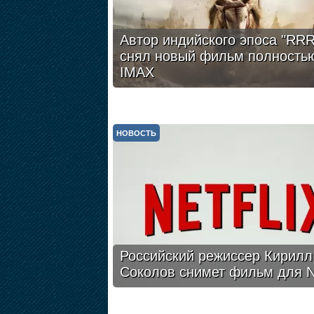
Автор индийского эпоса "RRR
снял новый фильм полность
IMAX
НОВОСТЬ
Российский режиссер Кирилл
Соколов снимет фильм для Ne