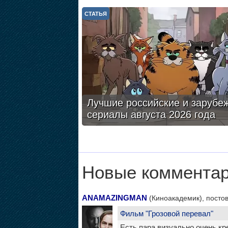
СТАТЬЯ
Лучшие российские и зарубе
сериалы августа 2026 года
Новые комментар
ANAMAZINGMAN
(Киноакадемик), постов
Фильм "Грозовой перевал"
Есть пара визуально очень кр