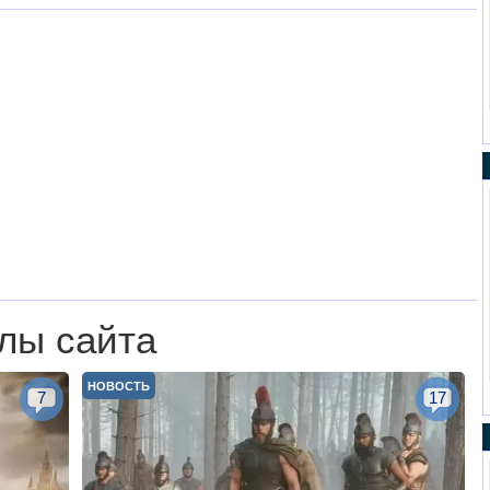
лы сайта
НОВОСТЬ
7
17