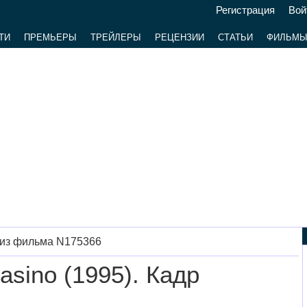
Регистрация
Вой
ТИ
ПРЕМЬЕРЫ
ТРЕЙЛЕРЫ
РЕЦЕНЗИИ
СТАТЬИ
ФИЛЬМ
 из фильма N175366
asino (1995). Кадр