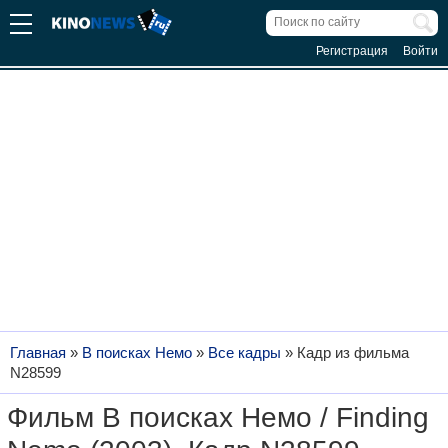
Регистрация
Войти
Главная
»
В поисках Немо
»
Все кадры
»
Кадр из фильма
N28599
Фильм В поисках Немо / Finding