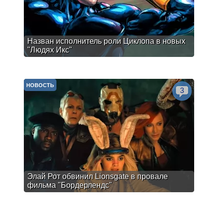
Назван исполнитель роли Циклопа в новых
"Людях Икс"
НОВОСТЬ
3
Элай Рот обвинил Lionsgate в провале
фильма "Бордерлендс"