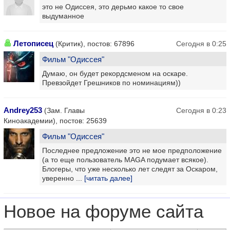
это не Одиссея, это дерьмо какое то свое
выдуманное
Летописец
(Критик), постов: 67896
Сегодня в 0:25
Фильм "Одиссея"
Думаю, он будет рекордсменом на оскаре.
Превзойдет Грешников по номинациям))
Andrey253
(Зам. Главы
Сегодня в 0:23
Киноакадемии), постов: 25639
Фильм "Одиссея"
Последнее предложение это не мое предположение
(а то еще пользователь MAGA подумает всякое).
Блогеры, что уже несколько лет следят за Оскаром,
уверенно ...
[читать далее]
Новое на форуме сайта