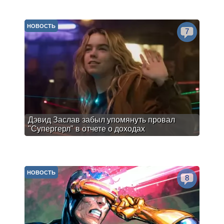
НОВОСТЬ
7
Дэвид Заслав забыл упомянуть провал
"Супергерл" в отчете о доходах
НОВОСТЬ
8