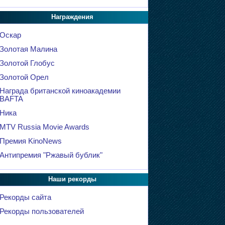
Награждения
Оскар
Золотая Малина
Золотой Глобус
Золотой Орел
Награда британской киноакадемии
BAFTA
Ника
MTV Russia Movie Awards
Премия KinoNews
Антипремия "Ржавый бублик"
Наши рекорды
Рекорды сайта
Рекорды пользователей