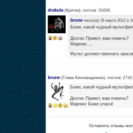
drakula
(Критик), постов: 31656
brune
писал(а) 18 марта 2012 в 1
Боже, какой чудный мультфиль
Долли: Привет, вам помочь?
14
Марлин: ...
Мульт должен признать краси
brune
(Глава Киноакадемии), постов: 2742
Боже, какой чудный мультфиль
Долли: Привет, вам помочь?
Марлин: Боже упаси!
17
Оставлять отзывы мог