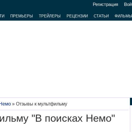
Регистрация
Вой
ТИ
ПРЕМЬЕРЫ
ТРЕЙЛЕРЫ
РЕЦЕНЗИИ
СТАТЬИ
ФИЛЬМ
 Немо
»
Отзывы к мультфильму
ильму "В поисках Немо"