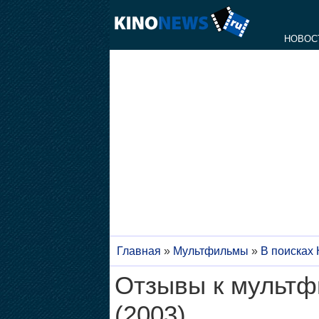
НОВОС
Главная
»
Мультфильмы
»
В поисках
Отзывы к мультф
(2003)