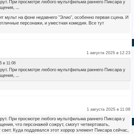
крут. При просмотре любого мультфильма раннего Пиксара у
ения, ...
т мульт на фоне недавнего "Элио", особенно первая сцена. И
 отличные персонажи, и уместная комедия. Все тут
1 августа 2025 в 12:23
5 в 11:08
крут. При просмотре любого мультфильма раннего Пиксара у
ения, ...
1 августа 2025 в 11:08
крут. При просмотре любого мультфильма раннего Пиксара у
щения, что персонажей сожрут, смогут четвертовать,
т свет. Куда поддевался этот хоррор элемент Пиксара сейчас,