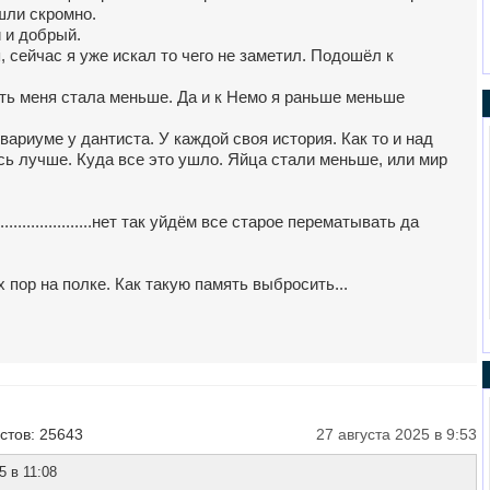
шли скромно.
 и добрый.
, сейчас я уже искал то чего не заметил. Подошёл к
ть меня стала меньше. Да и к Немо я раньше меньше
вариуме у дантиста. У каждой своя история. Как то и над
ь лучше. Куда все это ушло. Яйца стали меньше, или мир
....................нет так уйдём все старое перематывать да
 пор на полке. Как такую память выбросить...
стов: 25643
27 августа 2025 в 9:53
5 в 11:08