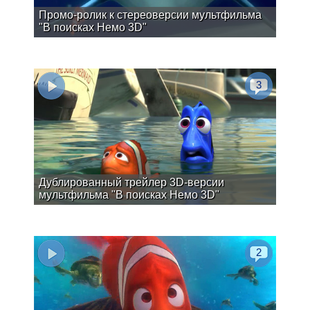
Промо-ролик к стереоверсии мультфильма
"В поисках Немо 3D"
3
Дублированный трейлер 3D-версии
мультфильма "В поисках Немо 3D"
2