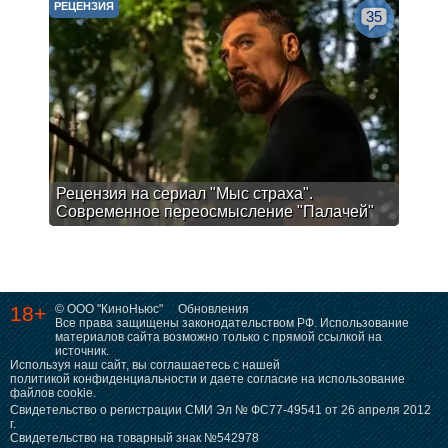
РЕЦЕНЗИЯ
35
Рецензия на сериал "Мыс страха".
Современное переосмысление "Палачей"
18+
© ООО "КиноНьюс"
Обновления
Все права защищены законодательством РФ. Использование
материалов сайта возможно только с прямой ссылкой на
источник.
Используя наш сайт, вы соглашаетесь с нашей
политикой конфиденциальности
и даете согласие на использование
файлов cookie.
Свидетельство о регистрации СМИ Эл № ФС77-49541 от 26 апреля 2012
г.
Свидетельство на товарный знак №542978