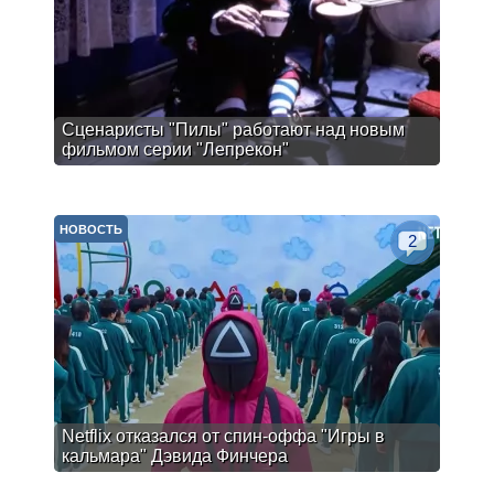
Сценаристы "Пилы" работают над новым
фильмом серии "Лепрекон"
НОВОСТЬ
2
Netflix отказался от спин-оффа "Игры в
кальмара" Дэвида Финчера