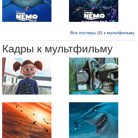
Все постеры (
6
) к мультфильму
Кадры к мультфильму