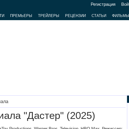
Регистрация
Вой
ТИ
ПРЕМЬЕРЫ
ТРЕЙЛЕРЫ
РЕЦЕНЗИИ
СТАТЬИ
ФИЛЬМ
иала
иала "Дастер" (2025)
Toy Productions, Warner Bros. Television, HBO Max. Режиссер: