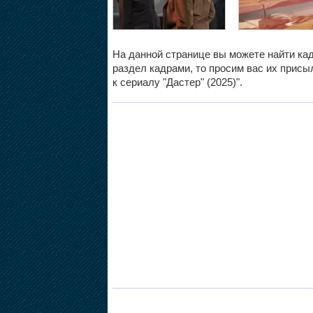
На данной странице вы можете найти кад
раздел кадрами, то просим вас их присыл
к сериалу "Дастер" (2025)".