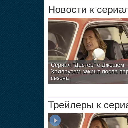
Новости к сериа
Сериал "Дастер" с Джошем
Холлоуэем закрыт после пе
сезона
Трейлеры к сери