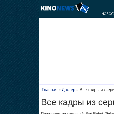
НОВОС
Главная
»
Дастер
»
Все кадры из сер
Все кадры из сер
Производство компаний: Bad Robot, Tinker