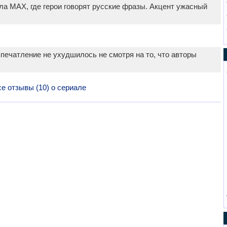
ла MAX, где герои говорят русские фразы. Акцент ужасный
впечатление не ухудшилось не смотря на то, что авторы
е отзывы (10) о сериале