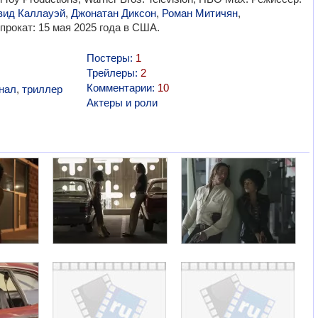
вид Каллауэй
,
Джонатан Диксон
,
Роман Митичян
,
прокат: 15 мая 2025 года в США.
Постеры:
1
Трейлеры:
2
Комментарии:
10
нал
,
триллер
Актеры и роли