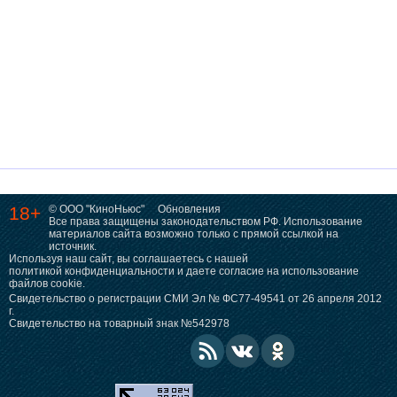
18+
© ООО "КиноНьюс"
Обновления
Все права защищены законодательством РФ. Использование
материалов сайта возможно только с прямой ссылкой на
источник.
Используя наш сайт, вы соглашаетесь с нашей
политикой конфиденциальности
и даете согласие на использование
файлов cookie.
Свидетельство о регистрации СМИ Эл № ФС77-49541 от 26 апреля 2012
г.
Свидетельство на товарный знак №542978