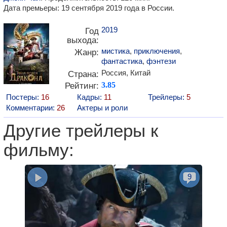
Дата премьеры: 19 сентября 2019 года в России.
2019
Год
выхода:
мистика
,
приключения
,
Жанр:
фантастика
,
фэнтези
Россия, Китай
Страна:
Рейтинг:
3.85
Постеры:
16
Кадры:
11
Трейлеры:
5
Комментарии:
26
Актеры и роли
Другие трейлеры к
фильму:
9