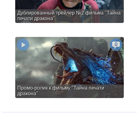
Дублированный трейлер №2 фильма "Тайна
печати дракона"
0
Промо-ролик к фильму "Тайна печати
дракона"