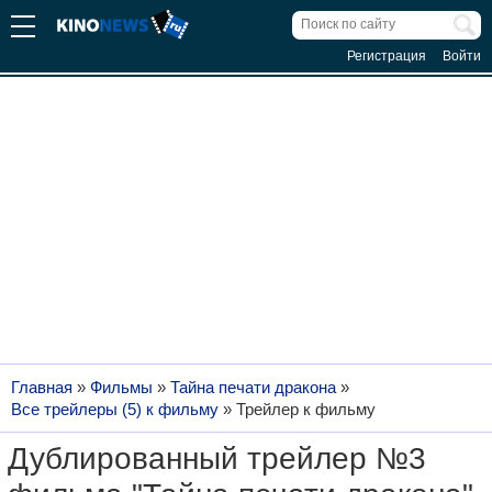
Регистрация
Войти
Главная
»
Фильмы
»
Тайна печати дракона
»
Все трейлеры (5) к фильму
»
Трейлер к фильму
Дублированный трейлер №3