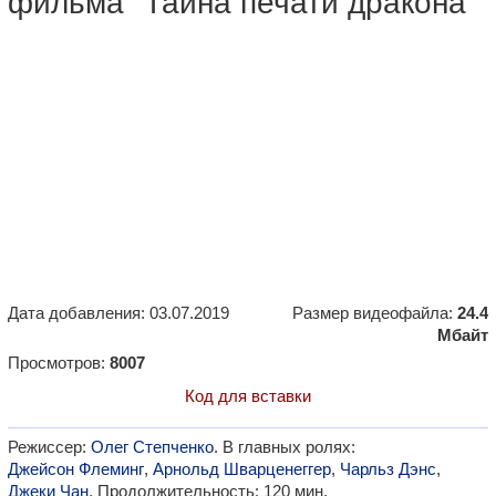
фильма "Тайна печати дракона"
Дата добавления: 03.07.2019
Размер видеофайла:
24.4
Мбайт
Просмотров:
8007
Код для вставки
Режиссер:
Олег Степченко
. В главных ролях:
Джейсон Флеминг
,
Арнольд Шварценеггер
,
Чарльз Дэнс
,
Джеки Чан
. Продолжительность: 120 мин.