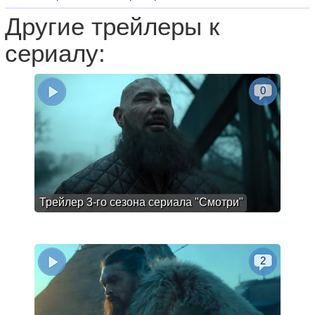
Другие трейлеры к
сериалу:
0
Трейлер 3-го сезона сериала "Смотри"
2