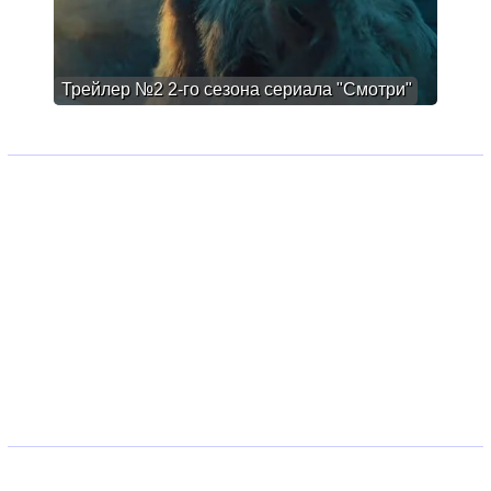
Трейлер №2 2-го сезона сериала "Смотри"