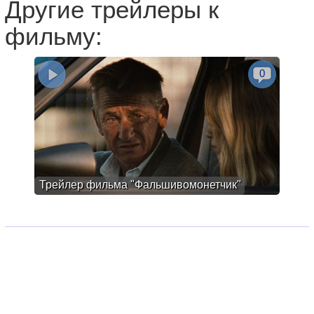
Другие трейлеры к
фильму:
0
Трейлер фильма "Фальшивомонетчик"