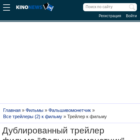
Регистрация
Войти
Главная
»
Фильмы
»
Фальшивомонетчик
»
Все трейлеры (2) к фильму
»
Трейлер к фильму
Дублированный трейлер