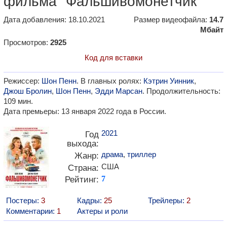
фильма "Фальшивомонетчик"
Дата добавления: 18.10.2021
Размер видеофайла:
14.7
Мбайт
Просмотров:
2925
Код для вставки
Режиссер:
Шон Пенн
. В главных ролях:
Кэтрин Уинник
,
Джош Бролин
,
Шон Пенн
,
Эдди Марсан
. Продолжительность:
109 мин.
Дата премьеры: 13 января 2022 года в России.
2021
Год
выхода:
драма
,
триллер
Жанр:
США
Страна:
Рейтинг:
7
Постеры:
3
Кадры:
25
Трейлеры:
2
Комментарии:
1
Актеры и роли