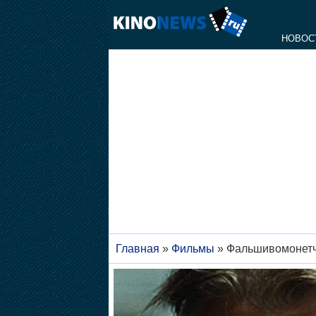
НОВОС
Главная
»
Фильмы
»
Фальшивомонет