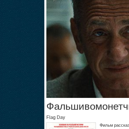
Фальшивомонетч
Flag Day
Фильм рассказ