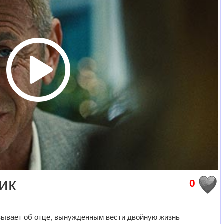
ик
0
ывает об отце, вынужденным вести двойную жизнь