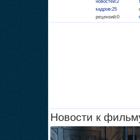
новостей:2
кадров:25
рецензий:0
Новости к фильм