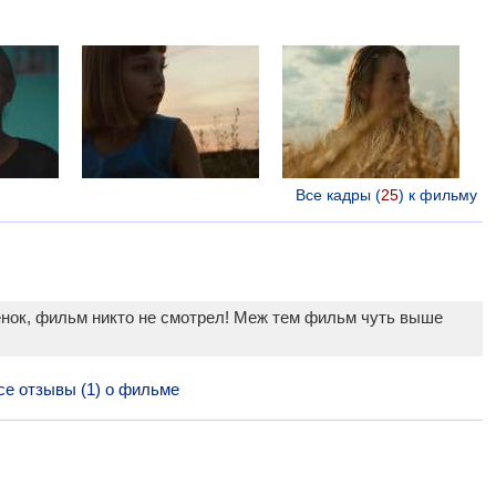
Все кадры (
25
) к фильму
енок, фильм никто не смотрел! Меж тем фильм чуть выше
се отзывы (1) о фильме