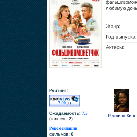
фальшивомонет
любимую дочь
Жанр:
Год выпуска:
Актеры:
Рейтинг:
7.00
(1)
Ожидаемость:
7,5
Реджина Кинг
(голосов: 2)
Рекомендации
фильмов:
0