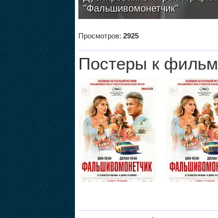
"Фальшивомонетчик"
Просмотров:
2925
Постеры к фильм