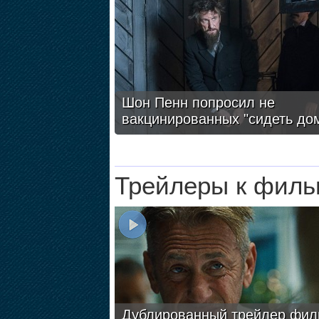
Шон Пенн попросил не
вакцинированных "сидеть до
Трейлеры к филь
Дублированный трейлер фил