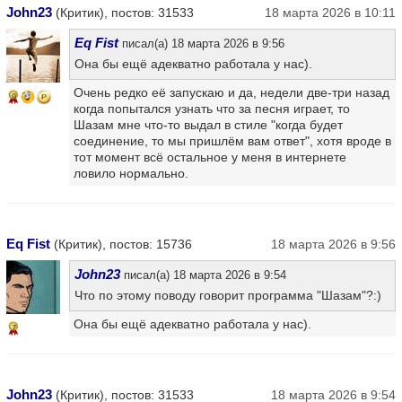
John23
(Критик), постов: 31533
18 марта 2026 в 10:11
Eq Fist
писал(а) 18 марта 2026 в 9:56
Она бы ещё адекватно работала у нас).
Очень редко её запускаю и да, недели две-три назад
9
когда попытался узнать что за песня играет, то
Шазам мне что-то выдал в стиле "когда будет
соединение, то мы пришлём вам ответ", хотя вроде в
тот момент всё остальное у меня в интернете
ловило нормально.
Eq Fist
(Критик), постов: 15736
18 марта 2026 в 9:56
John23
писал(а) 18 марта 2026 в 9:54
Что по этому поводу говорит программа "Шазам"?:)
Она бы ещё адекватно работала у нас).
7
John23
(Критик), постов: 31533
18 марта 2026 в 9:54