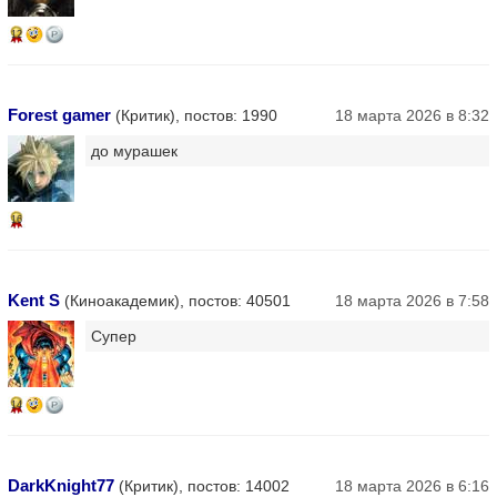
12
Forest gamer
(Критик), постов: 1990
18 марта 2026 в 8:32
до мурашек
16
Kent S
(Киноакадемик), постов: 40501
18 марта 2026 в 7:58
Супер
14
DarkKnight77
(Критик), постов: 14002
18 марта 2026 в 6:16