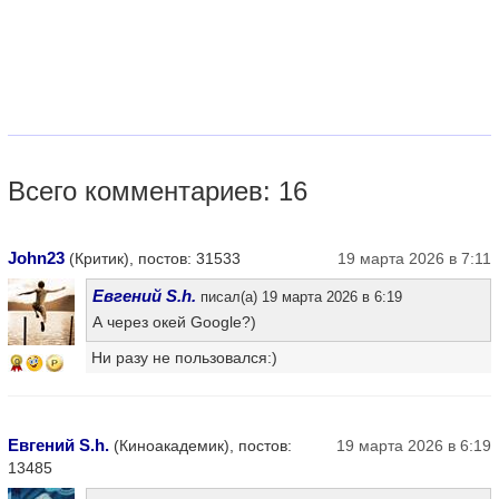
Всего комментариев: 16
John23
(Критик), постов: 31533
19 марта 2026 в 7:11
Евгений S.h.
писал(а) 19 марта 2026 в 6:19
А через окей Google?)
Ни разу не пользовался:)
9
Евгений S.h.
(Киноакадемик), постов:
19 марта 2026 в 6:19
13485