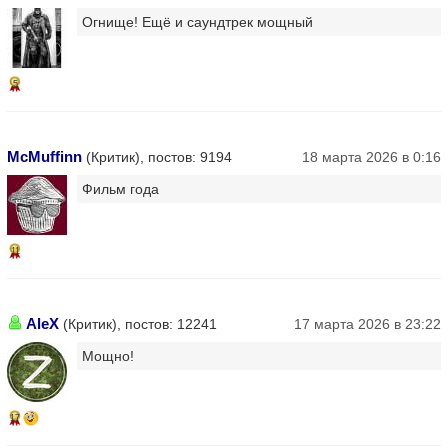
Огнище! Ещё и саундтрек мощный
5
McMuffinn
(Критик), постов: 9194
18 марта 2026 в 0:16
Фильм года
11
AleX
(Критик), постов: 12241
17 марта 2026 в 23:22
Мощно!
17