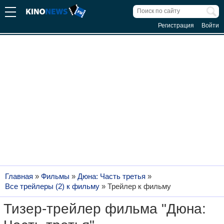
Регистрация
Войти
Главная
»
Фильмы
»
Дюна: Часть третья
»
Все трейлеры (2) к фильму
»
Трейлер к фильму
Тизер-трейлер фильма "Дюна: