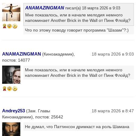
ANAMAZINGMAN
писал(а) 18 марта 2026 в 9:03
Мне показалось, или в начале мелодия немного
напоминает Another Brick in the Wall от Пинк Флойд?
9
Что по этому поводу говорит программа "Шазам"?:)
ANAMAZINGMAN
(Киноакадемик),
18 марта 2026 в 9:03
постов: 14077
Мне показалось, или в начале мелодия немного
напоминает Another Brick in the Wall от Пинк Флойд?
6
Andrey253
(Зам. Главы
18 марта 2026 в 8:47
Киноакадемии), постов: 25642
Не думал, что Паттинсон дримкаст на роль Шамана