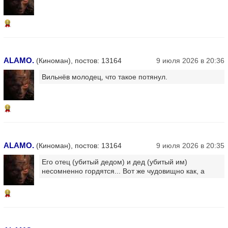
11
ALAMO.
(Киноман), постов: 13164
9 июля 2026 в 20:36
Вильнёв молодец, что такое потянул.
11
ALAMO.
(Киноман), постов: 13164
9 июля 2026 в 20:35
Его отец (убитый дедом) и дед (убитый им)
несомненно гордятся... Вот же чудовищно как, а
11