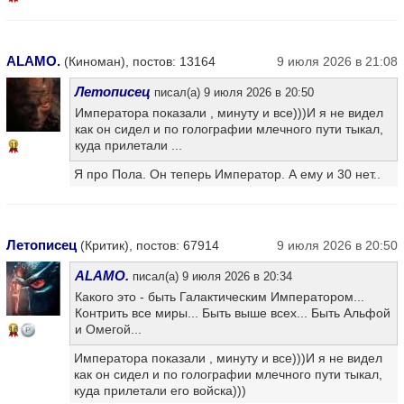
ALAMO.
(Киноман), постов: 13164
9 июля 2026 в 21:08
Летописец
писал(а) 9 июля 2026 в 20:50
Императора показали , минуту и все)))И я не видел
как он сидел и по голографии млечного пути тыкал,
куда прилетали ...
11
Я про Пола. Он теперь Император. А ему и 30 нет..
Летописец
(Критик), постов: 67914
9 июля 2026 в 20:50
ALAMO.
писал(а) 9 июля 2026 в 20:34
Какого это - быть Галактическим Императором...
Контрить все миры... Быть выше всех... Быть Альфой
и Омегой...
16
Императора показали , минуту и все)))И я не видел
как он сидел и по голографии млечного пути тыкал,
куда прилетали его войска)))