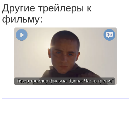
Другие трейлеры к
фильму:
16
Тизер-трейлер фильма "Дюна: Часть третья"