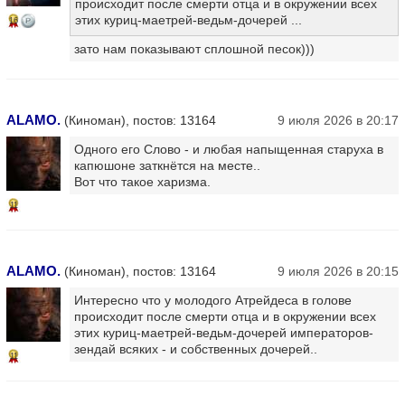
происходит после смерти отца и в окружении всех
этих куриц-маетрей-ведьм-дочерей ...
16
зато нам показывают сплошной песок)))
ALAMO.
(Киноман), постов: 13164
9 июля 2026 в 20:17
Одного его Слово - и любая напыщенная старуха в
капюшоне заткнётся на месте..
Вот что такое харизма.
11
ALAMO.
(Киноман), постов: 13164
9 июля 2026 в 20:15
Интересно что у молодого Атрейдеса в голове
происходит после смерти отца и в окружении всех
этих куриц-маетрей-ведьм-дочерей императоров-
зендай всяких - и собственных дочерей..
11