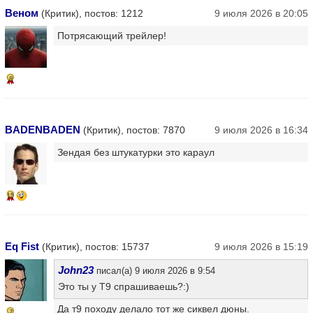
Веном
(Критик), постов: 1212
9 июля 2026 в 20:05
Потрясающий трейлер!
8
BADENBADEN
(Критик), постов: 7870
9 июля 2026 в 16:34
Зендая без штукатурки это караул
15
Eq Fist
(Критик), постов: 15737
9 июля 2026 в 15:19
John23
писал(а) 9 июля 2026 в 9:54
Это ты у Т9 спрашиваешь?:)
Да т9 походу делало тот же сиквел дюны.
7