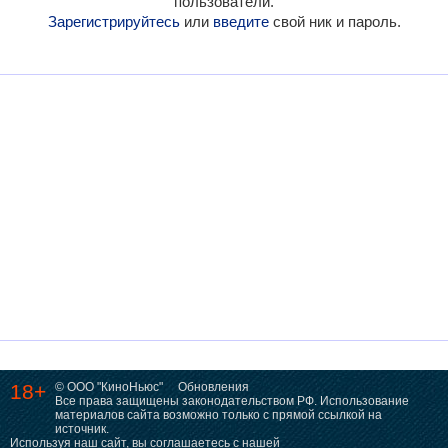
пользователи.
Зарегистрируйтесь
или
введите
свой ник и пароль.
18+
© ООО "КиноНьюс"
Обновления
Все права защищены законодательством РФ. Использование
материалов сайта возможно только с прямой ссылкой на
источник.
Используя наш сайт, вы соглашаетесь с нашей