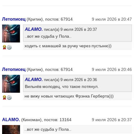
Летописец
(Критик), постов: 67914
9 июля 2026 в 20:47
ALAMO.
писал(а) 9 июля 2026 в 20:37
..вот же судьба у Пола..
ходить с мамашей за ручку через пустыню))
16
Летописец
(Критик), постов: 67914
9 июля 2026 в 20:46
ALAMO.
писал(а) 9 июля 2026 в 20:36
Вильнёв молодец, что такое потянул.
не вижу новых читающих Фрэнка Герберта)))
16
ALAMO.
(Киноман), постов: 13164
9 июля 2026 в 20:37
..вот же судьба у Пола..