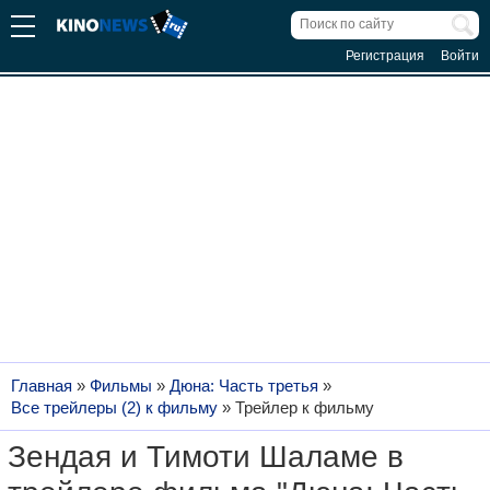
Регистрация
Войти
Главная
»
Фильмы
»
Дюна: Часть третья
»
Все трейлеры (2) к фильму
»
Трейлер к фильму
Зендая и Тимоти Шаламе в