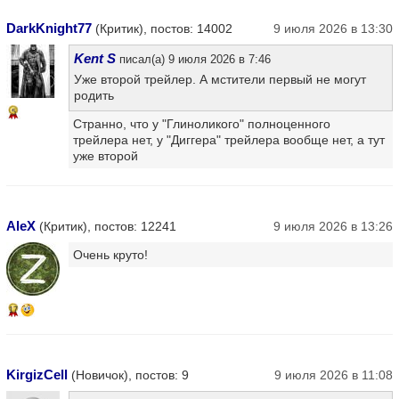
DarkKnight77
(Критик), постов: 14002
9 июля 2026 в 13:30
Kent S
писал(а) 9 июля 2026 в 7:46
Уже второй трейлер. А мстители первый не могут
родить
5
Странно, что у "Глиноликого" полноценного
трейлера нет, у "Диггера" трейлера вообще нет, а тут
уже второй
AleX
(Критик), постов: 12241
9 июля 2026 в 13:26
Очень круто!
17
KirgizCell
(Новичок), постов: 9
9 июля 2026 в 11:08