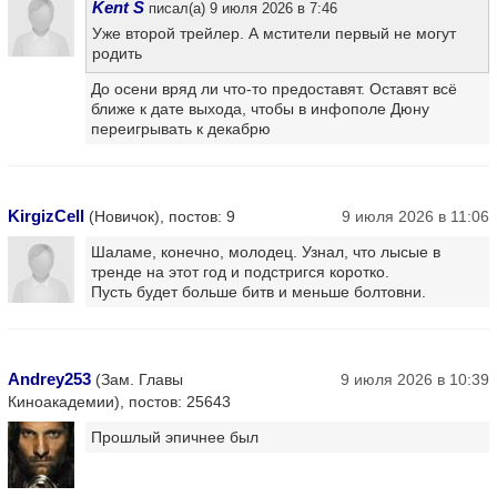
Kent S
писал(а) 9 июля 2026 в 7:46
Уже второй трейлер. А мстители первый не могут
родить
До осени вряд ли что-то предоставят. Оставят всё
ближе к дате выхода, чтобы в инфополе Дюну
переигрывать к декабрю
KirgizCell
(Новичок), постов: 9
9 июля 2026 в 11:06
Шаламе, конечно, молодец. Узнал, что лысые в
тренде на этот год и подстригся коротко.
Пусть будет больше битв и меньше болтовни.
Andrey253
(Зам. Главы
9 июля 2026 в 10:39
Киноакадемии), постов: 25643
Прошлый эпичнее был