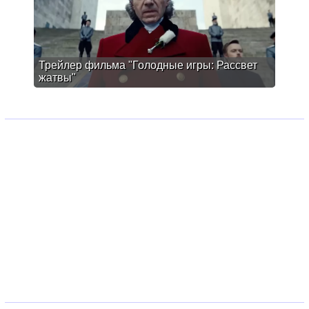
Трейлер фильма "Голодные игры: Рассвет
жатвы"