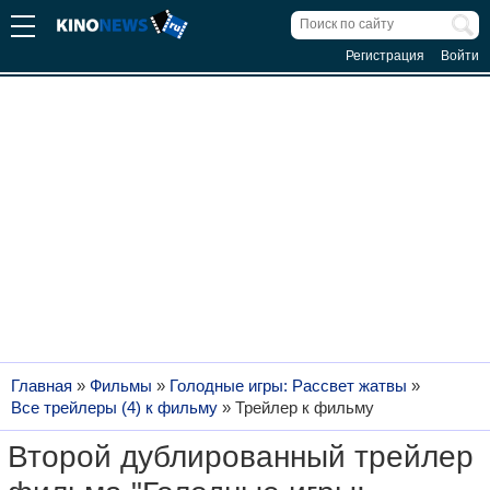
Регистрация
Войти
Главная
»
Фильмы
»
Голодные игры: Рассвет жатвы
»
Все трейлеры (4) к фильму
»
Трейлер к фильму
Второй дублированный трейлер