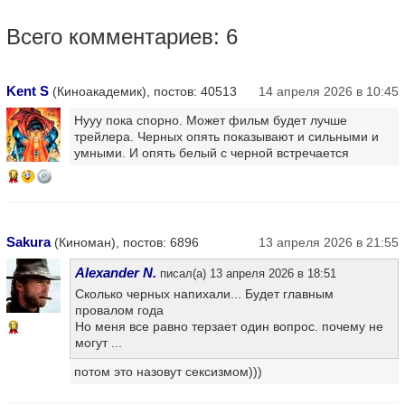
Всего комментариев: 6
Kent S
(Киноакадемик), постов: 40513
14 апреля 2026 в 10:45
Нууу пока спорно. Может фильм будет лучше
трейлера. Черных опять показывают и сильными и
умными. И опять белый с черной встречается
14
Sakura
(Киноман), постов: 6896
13 апреля 2026 в 21:55
Alexander N.
писал(а) 13 апреля 2026 в 18:51
Сколько черных напихали... Будет главным
провалом года
Но меня все равно терзает один вопрос. почему не
13
могут ...
потом это назовут сексизмом)))