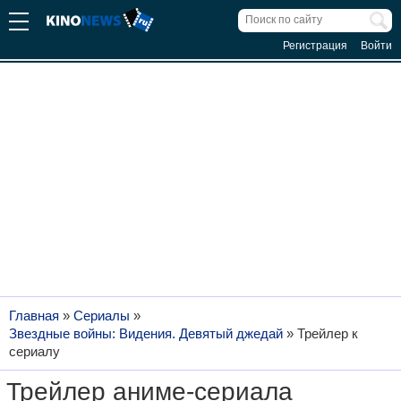
Регистрация
Войти
Главная
»
Сериалы
»
Звездные войны: Видения. Девятый джедай
»
Трейлер к
сериалу
Трейлер аниме-сериала