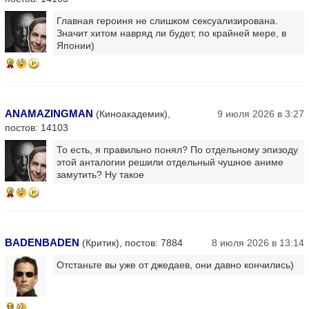
Главная героиня не слишком сексуализирована.
Значит хитом навряд ли будет, по крайней мере, в
Японии)
6
ANAMAZINGMAN
(Киноакадемик),
9 июля 2026 в 3:27
постов: 14103
То есть, я правильно понял? По отдельному эпизоду
этой анталогии решили отдельный чушное аниме
замутить? Ну такое
6
BADENBADEN
(Критик), постов: 7884
8 июля 2026 в 13:14
Отстаньте вы уже от джедаев, они давно кончились)
15