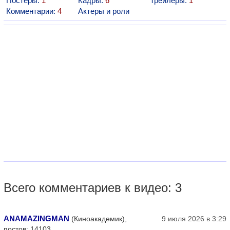
Постеры:
1
Кадры:
6
Трейлеры:
1
Комментарии:
4
Актеры и роли
Всего комментариев к видео: 3
ANAMAZINGMAN
(Киноакадемик),
9 июля 2026 в 3:29
постов: 14103