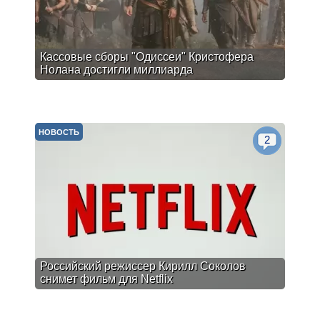
Кассовые сборы "Одиссеи" Кристофера
Нолана достигли миллиарда
НОВОСТЬ
2
Российский режиссер Кирилл Соколов
снимет фильм для Netflix