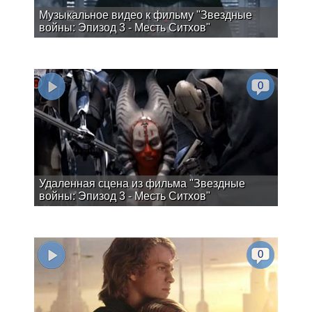
Музыкальное видео к фильму "Звездные
войны: Эпизод 3 - Месть Ситхов"
0
Удаленная сцена из фильма "Звездные
войны: Эпизод 3 - Месть Ситхов"
0