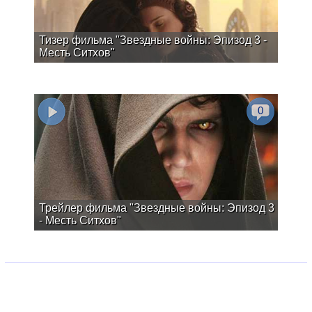
Тизер фильма "Звездные войны: Эпизод 3 -
Месть Ситхов"
0
Трейлер фильма "Звездные войны: Эпизод 3
- Месть Ситхов"