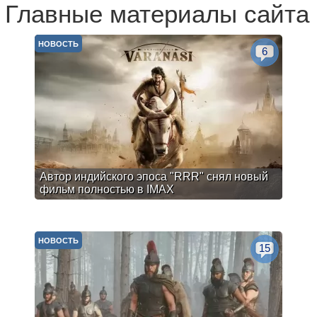
Главные материалы сайта
НОВОСТЬ
6
Автор индийского эпоса "RRR" снял новый
фильм полностью в IMAX
НОВОСТЬ
15