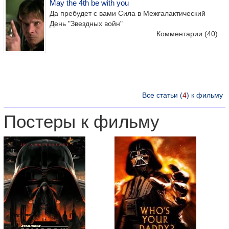
May the 4th be with you
Да пребудет с вами Сила в Межгалактический
День "Звездных войн"
Комментарии
(40)
Все статьи (
4
) к фильму
Постеры к фильму