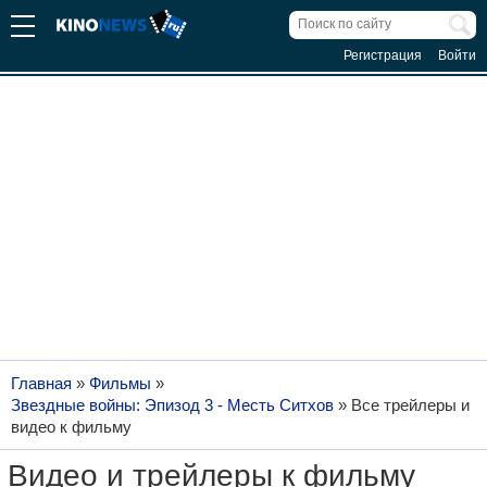
Регистрация
Войти
Главная
»
Фильмы
»
Звездные войны: Эпизод 3 - Месть Ситхов
»
Все трейлеры и
видео к фильму
Видео и трейлеры к фильму