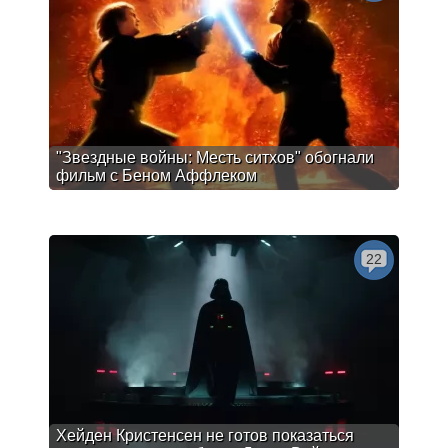
"Звездные войны: Месть ситхов" обогнали
фильм с Беном Аффлеком
22
Хейден Кристенсен не готов показаться