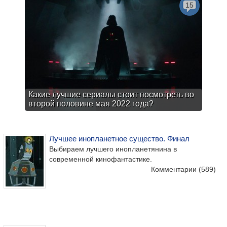
15
Какие лучшие сериалы стоит посмотреть во
второй половине мая 2022 года?
Лучшее инопланетное существо. Финал
Выбираем лучшего инопланетянина в
современной кинофантастике.
Комментарии
(589)