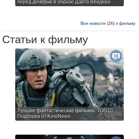
перед дочерью в образе Дарта Вейдера
Все новости (
26
) к фильму
Статьи к фильму
16
Лучшие фантастические фильмы. ТОП10.
Подборка от KinoNews