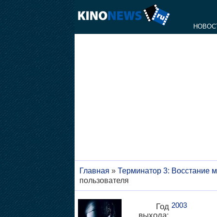
НОВОС
Главная
»
Терминатор 3: Восстание 
пользователя
2003
Год
выхода: