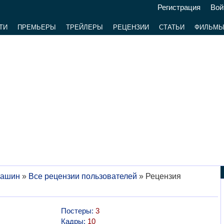
Регистрация
Вой
ТИ
ПРЕМЬЕРЫ
ТРЕЙЛЕРЫ
РЕЦЕНЗИИ
СТАТЬИ
ФИЛЬМ
машин
»
Все рецензии пользователей
»
Рецензия
Постеры:
3
Кадры:
10