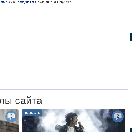
тесь
или
введите
свой ник и пароль.
лы сайта
НОВОСТЬ
3
2