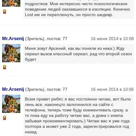
подростков. Мне интересно чисто психологическое
поведение людей оказавшихся в изоляции. Конечно
13
Lost им не переплюнуть, он просто шедевр.
Mr.Arsenij
(Зритель), постов: 77
16 июня 2014 в 10:08
Меня зовут Арсений, как вы поняли из ника:) Жду
сериал вызов классный сериал, рад что второй сезон
будет.
13
Mr.Arsenij
(Зритель), постов: 77
16 июня 2014 в 10:06
Всем привет ребят, я вас постоянно читаю, вот было
лень все, наконецто залогинился на сайте с
телефона, теперь тоже буду комментивать сразу, а
то пока еду на работу читаю вас, а дома с компа
13
забывая прокомментировать:) Читаю вас я уже года
полтора а может уже 2 года, зарегистрировался год
назад.