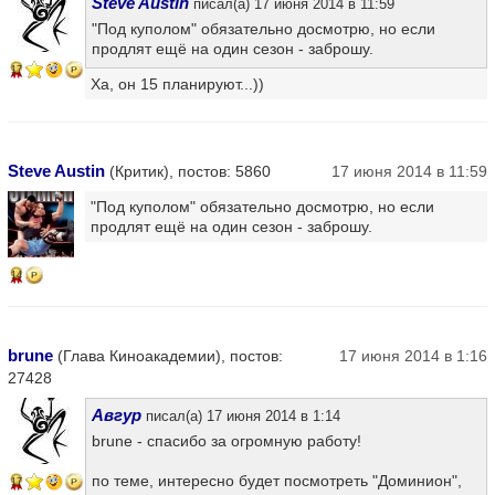
Steve Austin
писал(а) 17 июня 2014 в 11:59
"Под куполом" обязательно досмотрю, но если
продлят ещё на один сезон - заброшу.
17
Ха, он 15 планируют...))
Steve Austin
(Критик), постов: 5860
17 июня 2014 в 11:59
"Под куполом" обязательно досмотрю, но если
продлят ещё на один сезон - заброшу.
14
brune
(Глава Киноакадемии), постов:
17 июня 2014 в 1:16
27428
Авгур
писал(а) 17 июня 2014 в 1:14
brune - спасибо за огромную работу!
по теме, интересно будет посмотреть "Доминион",
17