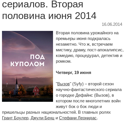
сериалов. Вторая
половина июня 2014
16.06.2014
Вторая половина урожайного на
премьеры июня подкралась
незаметно. Что ж, встречаем
мистику, драму, пост-апокалипсис,
комедию, процедурал, детектив и
ромком.
Четверг, 19 июня
"
Вызов
" (Syfy) – второй сезон
научно-фантастического сериала
о городке Дефайнс (Вызов), в
котором после многолетних войн
живут бок о бок люди и
пришельцы разных национальностей. В главных ролях
Грант Боулер
,
Джули Бенц
и
Стефани Леонидас
.