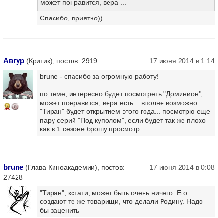
может понравится, вера ...
Спасибо, приятно))
Авгур
(Критик), постов: 2919
17 июня 2014 в 1:14
brune - спасибо за огромную работу!
по теме, интересно будет посмотреть "Доминион",
может понравится, вера есть... вполне возможно
16
"Тиран" будет открытием этого года... посмотрю еще
пару серий "Под куполом", если будет так же плохо
как в 1 сезоне брошу просмотр...
brune
(Глава Киноакадемии), постов:
17 июня 2014 в 0:08
27428
"Тиран", кстати, может быть очень ничего. Его
создают те же товарищи, что делали Родину. Надо
бы заценить