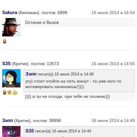
Sakura
(Киноман), постов: 6899
16 июня 2014 в 16:54
Останки и Вызов
13
S3S
(Критик), постов: 13573
16 июня 2014 в 14:55
Зэпп
писал(а) 16 июня 2014 в 14:49
угу) стоит отойти на пять минут - ты уже кого-то
мотивировать начинаешь!))))
16
)))) а ты не отходи, при тебе не посмею)))
Зэпп
(Критик), постов: 38896
16 июня 2014 в 14:49
S3S
писал(а) 16 июня 2014 в 14:44