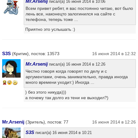
Mr.Arsenij
писал(а) 16 июня 2014 в 10:06
Всем привет ребят, я вас постоянно читаю, вот было
лень все, наконецто залогинился на сайте с
телефона, теперь тоже ...
Приятно это услышать :)
S3S
(Критик), постов: 13573
16 июня 2014 в 12:32
Mr.Arsenij
писал(а) 16 июня 2014 в 12:26
Честно говоря когда говорят по делу и с
аргументами, очень занимательно, правда иногда
много времени уходит:) Иногда ...
16
) без этого никуда)))
а почему так долго из тени не выходил?)
Mr.Arsenij
(Зритель), постов: 77
16 июня 2014 в 12:26
S3S
писал(а) 16 июня 2014 в 10:21