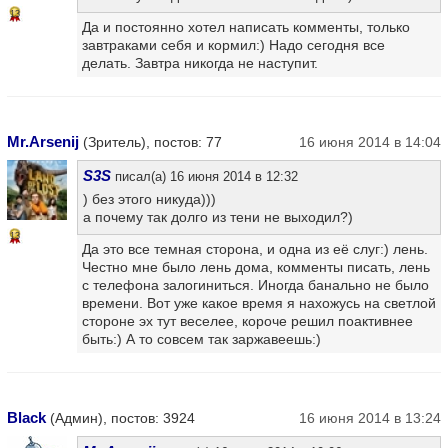
13
Да и постоянно хотел написать комменты, только
завтраками себя и кормил:) Надо сегодня все
делать. Завтра никогда не наступит.
Mr.Arsenij
(Зритель), постов: 77
16 июня 2014 в 14:04
S3S
писал(а) 16 июня 2014 в 12:32
) без этого никуда)))
а почему так долго из тени не выходил?)
13
Да это все темная сторона, и одна из её слуг:) лень.
Честно мне было лень дома, комменты писать, лень
с телефона залогиниться. Иногда банально не было
времени. Вот уже какое время я нахожусь на светлой
стороне эх тут веселее, короче решил поактивнее
быть:) А то совсем так заржавеешь:)
Black
(Админ), постов: 3924
16 июня 2014 в 13:24