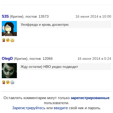
S3S
(Критик), постов: 13573
16 июня 2014 в 10:00
Уилфреда и кровь досмотрю.
16
OlegD
(Критик), постов: 12066
16 июня 2014 в 0:24
Жду остатки) HBO редко подводит
13
Оставлять комментарии могут только
зарегистрированные
пользователи.
Зарегистрируйтесь
или
введите
свой ник и пароль.