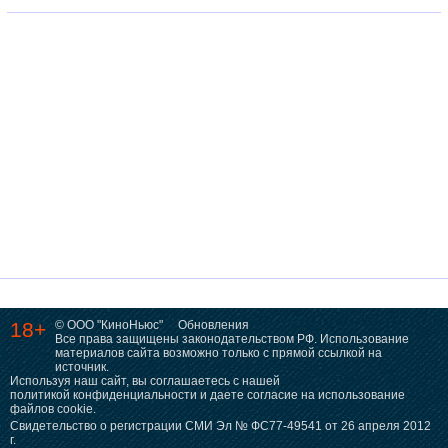
18+
© ООО "КиноНьюс"
Обновления
Все права защищены законодательством РФ. Использование
материалов сайта возможно только с прямой ссылкой на
источник.
Используя наш сайт, вы соглашаетесь с нашей
политикой конфиденциальности
и даете согласие на использование
файлов cookie.
Свидетельство о регистрации СМИ Эл № ФС77-49541 от 26 апреля 2012
г.