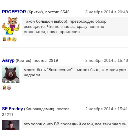
PROFE7OR
(Критик), постов: 6546
3 ноября 2014 в 20:48
Такой большой выбор), превосходно обзор
освещаете. Что не знаешь, сразу понятно
становится, после прочтения.
15
Авгур
(Критик), постов: 2919
2 ноября 2014 в 15:48
может быть "Вознесение"... может быть, комедии уже
надоели.
16
SF Freddy
(Киноакадемик), постов:
2 ноября 2014 в 15:41
32217
это хорошо что БВ последний сезон, все таки здал он