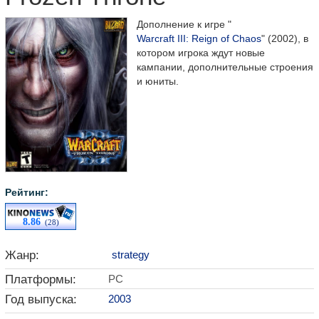
Дополнение к игре "
Warcraft III: Reign of Chaos
" (2002), в
котором игрока ждут новые
кампании, дополнительные строения
и юниты.
Рейтинг:
8.86
(28)
Жанр:
strategy
Платформы:
PC
Год выпуска:
2003