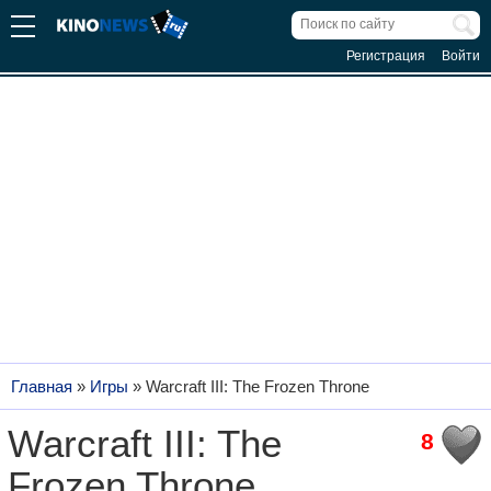
Регистрация
Войти
Главная
»
Игры
»
Warcraft III: The Frozen Throne
Warcraft III: The
8
Frozen Throne