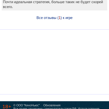
Почти идеальная стратегия, больше таких не будет скорей
всего.
Все отзывы (
1
) к игре
18+
© ООО "КиноНьюс"
Обновления
Все права защищены законодательством РФ. Использование