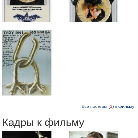
Все постеры (
3
) к фильму
Кадры к фильму