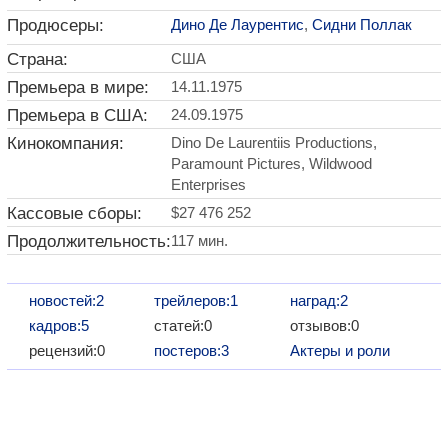
Продюсеры:
Дино Де Лаурентис
,
Сидни Поллак
Страна:
США
Премьера в мире:
14.11.1975
Премьера в США:
24.09.1975
Кинокомпания:
Dino De Laurentiis Productions,
Paramount Pictures, Wildwood
Enterprises
Кассовые сборы:
$27 476 252
Продолжительность:
117 мин.
новостей:2
трейлеров:1
наград:2
кадров:5
статей:0
отзывов:0
рецензий:0
постеров:3
Актеры и роли