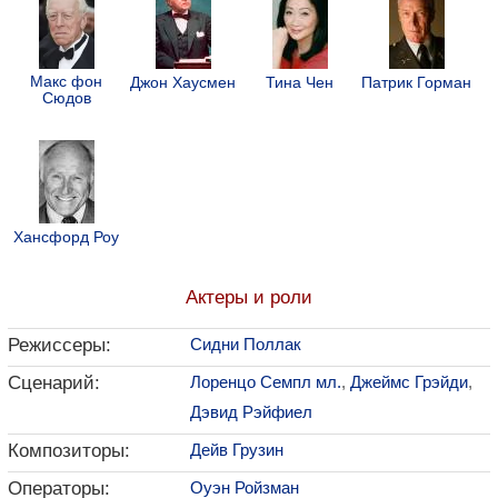
Макс фон
Джон Хаусмен
Тина Чен
Патрик Горман
Сюдов
Хансфорд Роу
Актеры и роли
Режиссеры:
Сидни Поллак
Сценарий:
Лоренцо Семпл мл.
,
Джеймс Грэйди
,
Дэвид Рэйфиел
Композиторы:
Дейв Грузин
Операторы:
Оуэн Ройзман