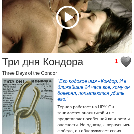
Три дня Кондора
1
Three Days of the Condor
"Его кодовое имя - Кондор. И в
ближайшие 24 часа все, кому он
доверял, попытаются убить
его."
Тернер работает на ЦРУ. Он
занимается аналитикой и не
представляет особенной важности и
опасности. Но однажды, вернувшись
с обеда, он обнаруживает своих