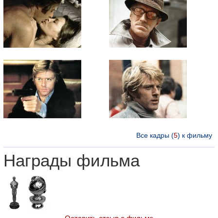
Все кадры (
5
) к фильму
Награды фильма