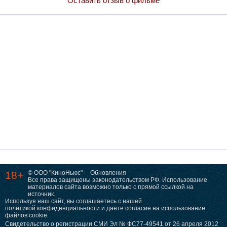
Оставить отзыв о фильме
18+
© ООО "КиноНьюс"
Обновления
Все права защищены законодательством РФ. Использование
материалов сайта возможно только с прямой ссылкой на
источник.
Используя наш сайт, вы соглашаетесь с нашей
политикой конфиденциальности
и даете согласие на использование
файлов cookie.
Свидетельство о регистрации СМИ Эл № ФС77-49541 от 26 апреля 2012