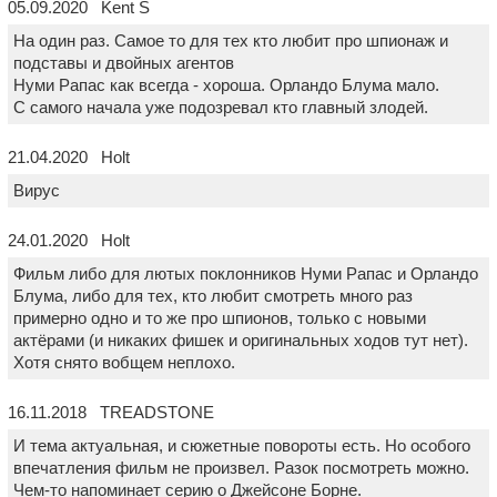
05.09.2020 Kent S
На один раз. Самое то для тех кто любит про шпионаж и
подставы и двойных агентов
Нуми Рапас как всегда - хороша. Орландо Блума мало.
С самого начала уже подозревал кто главный злодей.
21.04.2020 Holt
Вирус
24.01.2020 Holt
Фильм либо для лютых поклонников Нуми Рапас и Орландо
Блума, либо для тех, кто любит смотреть много раз
примерно одно и то же про шпионов, только с новыми
актёрами (и никаких фишек и оригинальных ходов тут нет).
Хотя снято вобщем неплохо.
16.11.2018 TREADSTONE
И тема актуальная, и сюжетные повороты есть. Но особого
впечатления фильм не произвел. Разок посмотреть можно.
Чем-то напоминает серию о Джейсоне Борне.