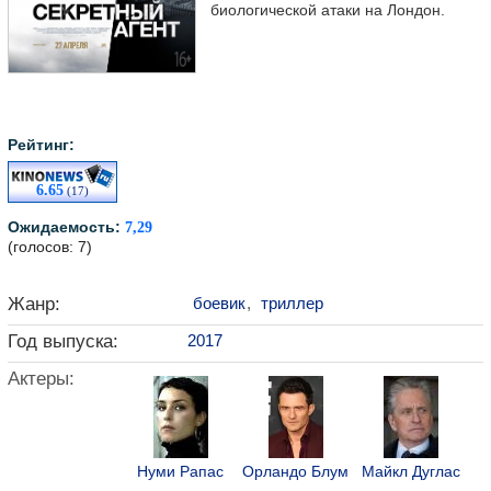
биологической атаки на Лондон.
Рейтинг:
6.65
(17)
Ожидаемость:
7,29
(голосов: 7)
Жанр:
боевик
,
триллер
Год выпуска:
2017
Актеры:
Нуми Рапас
Орландо Блум
Майкл Дуглас