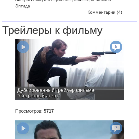
Эптида
Комментарии
(4)
Трейлеры к фильму
5
Дублированный трейлер фильма
"Секретный агент"
Просмотров:
5717
7