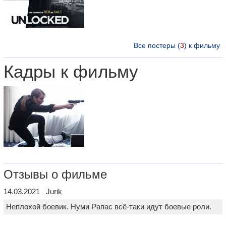
Все постеры (
3
) к фильму
Кадры к фильму
Отзывы о фильме
14.03.2021 Jurik
Неплохой боевик. Нуми Рапас всё-таки идут боевые роли.