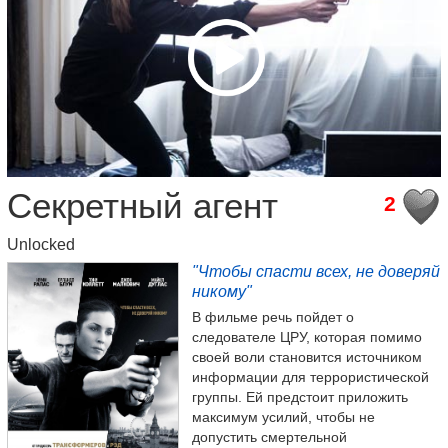
Секретный агент
2
Unlocked
"Чтобы спасти всех, не доверяй
никому"
В фильме речь пойдет о
следователе ЦРУ, которая помимо
своей воли становится источником
информации для террористической
группы. Ей предстоит приложить
максимум усилий, чтобы не
допустить смертельной