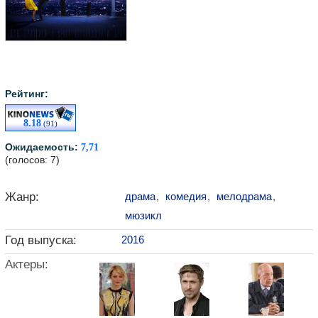
Рейтинг:
8.18
(91)
Ожидаемость:
7,71
(голосов: 7)
Жанр:
драма
,
комедия
,
мелодрама
,
мюзикл
Год выпуска:
2016
Актеры: