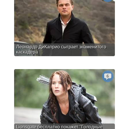
Леонардо ДиКаприо сыграет знаменитого
каскадера
6
Lionsgate бесплатно покажет "Голодные