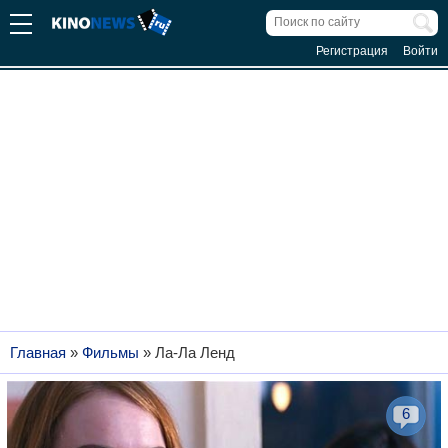
Регистрация
Войти
Главная
»
Фильмы
»
Ла-Ла Ленд
6