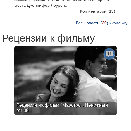
места Дженнифер Лоуренс
Комментарии
(19)
Все новости (
30
) к фильму
Рецензии к фильму
41
Рецензия на фильм "Маэстро". Ненужный
гений