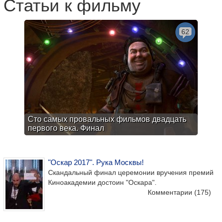
Статьи к фильму
62
Сто самых провальных фильмов двадцать
первого века. Финал
"Оскар 2017". Рука Москвы!
Скандальный финал церемонии вручения премий
Киноакадемии достоин "Оскара".
Комментарии
(175)