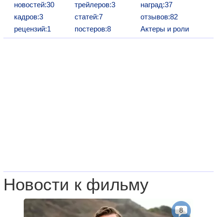
новостей:30
трейлеров:3
наград:37
кадров:3
статей:7
отзывов:82
рецензий:1
постеров:8
Актеры и роли
Новости к фильму
8