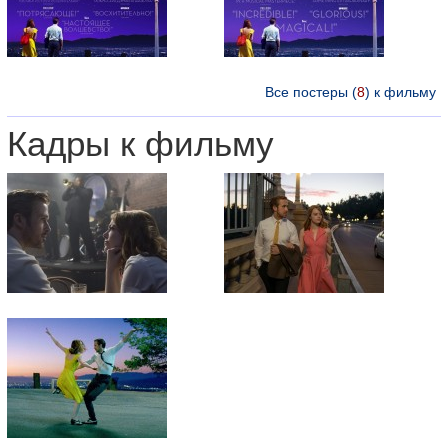
Все постеры (
8
) к фильму
Кадры к фильму