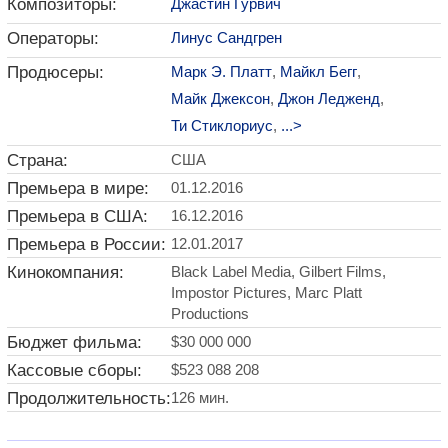
Композиторы:
Джастин Гурвич
Операторы:
Линус Сандгрен
Продюсеры:
Марк Э. Платт
,
Майкл Бегг
,
Майк Джексон
,
Джон Ледженд
,
Ти Стиклориус
,
...>
Страна:
США
Премьера в мире:
01.12.2016
Премьера в США:
16.12.2016
Премьера в России:
12.01.2017
Кинокомпания:
Black Label Media, Gilbert Films,
Impostor Pictures, Marc Platt
Productions
Бюджет фильма:
$30 000 000
Кассовые сборы:
$523 088 208
Продолжительность:
126 мин.