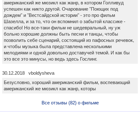
американский же мюзикл как жанр, в котором Голливуд
успешен как никто другой. Очарование "Поющих под
дождем" и "Вестсайдской истории" - это про фильм
Шазелла, и за то, что он вспомнил о забытой классике -
спасибо! Но все-таки фильм не шедевральный, ну уж
больно хорошие должны быть песни и танцы, чтобы
позволить себе сценарий, состоящий из пафосных речевок,
и чтобы музыка была представлена несколькими
мелодиями и одной довольно доставучей темой. И как бы
это все это минусы, но ведь здесь Гослинг.
30.12.2018 vboldysheva
Безусловно, хороший американский фильм, воспевающий
американский же мюзикл как жанр, которы
Все отзывы (82) о фильме