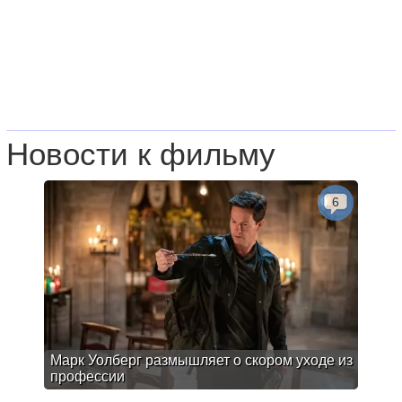
Новости к фильму
6
Марк Уолберг размышляет о скором уходе из
профессии