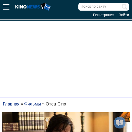
Регистрация
Войти
Главная
»
Фильмы
»
Отец Стю
1