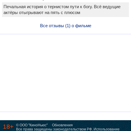
Печальная история о тернистом пути к богу. Всё ведущие
актёры отыгрывают на пять с плюсом
Все отзывы (1) о фильме
18+
© ООО "КиноНьюс"
Обновления
Все права защищены законодательством РФ. Использование