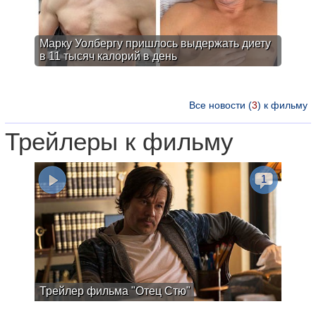
Марку Уолбергу пришлось выдержать диету
в 11 тысяч калорий в день
Все новости (
3
) к фильму
Трейлеры к фильму
1
Трейлер фильма "Отец Стю"