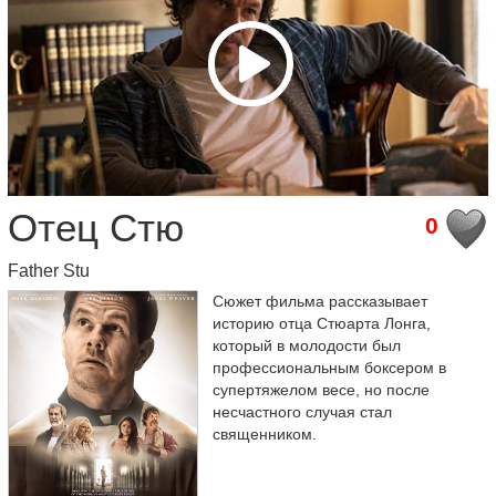
Отец Стю
0
Father Stu
Сюжет фильма рассказывает
историю отца Стюарта Лонга,
который в молодости был
профессиональным боксером в
супертяжелом весе, но после
несчастного случая стал
священником.