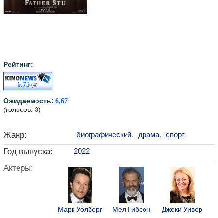
Рейтинг:
6.75
(4)
Ожидаемость:
6,67
(голосов: 3)
Жанр:
биографический
,
драма
,
спорт
Год выпуска:
2022
Актеры:
Марк Уолберг
Мел Гибсон
Джеки Уивер