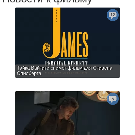
12
Тайка Вайтити снимет фильм для Стивена
Спилберга
5