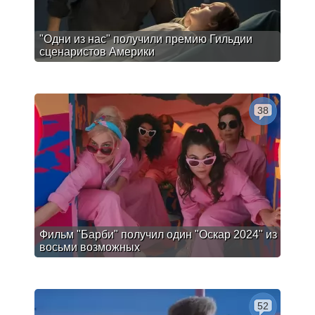
"Одни из нас" получили премию Гильдии
сценаристов Америки
38
Фильм "Барби" получил один "Оскар 2024" из
восьми возможных
52