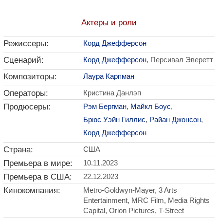
Актеры и роли
Режиссеры:
Корд Джефферсон
Сценарий:
Корд Джефферсон
, Персивал Эверетт
Композиторы:
Лаура Карпман
Операторы:
Кристина Данлэп
Продюсеры:
Рэм Бергман
,
Майкл Боус
,
Брюс Уэйн Гиллис
,
Райан Джонсон
,
Корд Джефферсон
Страна:
США
Премьера в мире:
10.11.2023
Премьера в США:
22.12.2023
Кинокомпания:
Metro-Goldwyn-Mayer, 3 Arts
Entertainment, MRC Film, Media Rights
Capital, Orion Pictures, T-Street