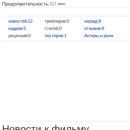
Продолжительность:
117 мин.
новостей:12
трейлеров:0
наград:8
кадров:5
статей:0
отзывов:8
рецензий:0
постеров:1
Актеры и роли
Новости к фильму