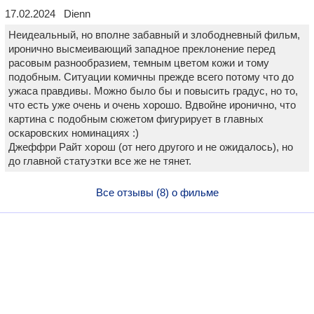
17.02.2024 Dienn
Неидеальный, но вполне забавный и злободневный фильм,
иронично высмеивающий западное преклонение перед
расовым разнообразием, темным цветом кожи и тому
подобным. Ситуации комичны прежде всего потому что до
ужаса правдивы. Можно было бы и повысить градус, но то,
что есть уже очень и очень хорошо. Вдвойне иронично, что
картина с подобным сюжетом фигурирует в главных
оскаровских номинациях :)
Джеффри Райт хорош (от него другого и не ожидалось), но
до главной статуэтки все же не тянет.
Все отзывы (8) о фильме