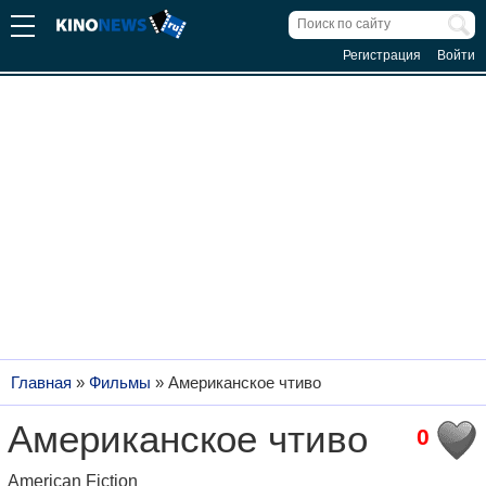
Регистрация
Войти
Главная
»
Фильмы
»
Американское чтиво
Американское чтиво
0
American Fiction