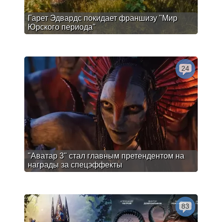
Гарет Эдвардс покидает франшизу "Мир
Юрского периода"
24
"Аватар 3" стал главным претендентом на
награды за спецэффекты
83