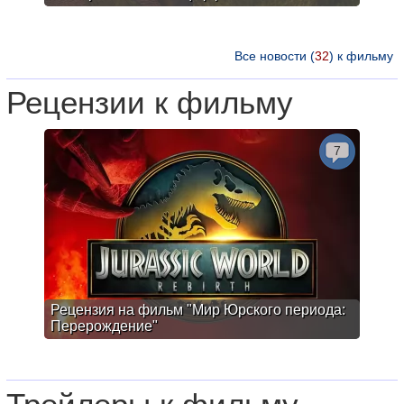
Все новости (
32
) к фильму
Рецензии к фильму
7
Рецензия на фильм "Мир Юрского периода:
Перерождение"