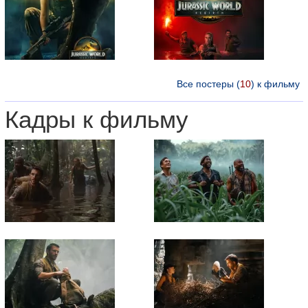
Все постеры (
10
) к фильму
Кадры к фильму