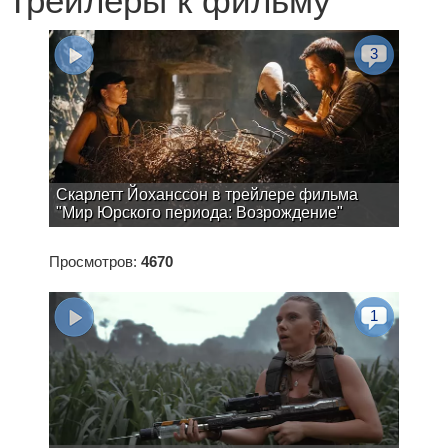
Трейлеры к фильму
3
Скарлетт Йоханссон в трейлере фильма
"Мир Юрского периода: Возрождение"
Просмотров:
4670
1