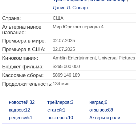
Дэнис Л. Стюарт
Страна:
США
Альтернативное
Мир Юрского периода 4
название:
Премьера в мире:
02.07.2025
Премьера в США:
02.07.2025
Кинокомпания:
Amblin Entertainment, Universal Pictures
Бюджет фильма:
$265 000 000
Кассовые сборы:
$869 146 189
Продолжительность:
134 мин.
новостей:32
трейлеров:3
наград:6
кадров:12
статей:1
отзывов:89
рецензий:1
постеров:10
Актеры и роли