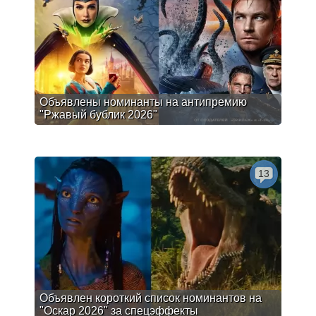
Объявлены номинанты на антипремию
"Ржавый бублик 2026"
13
Объявлен короткий список номинантов на
"Оскар 2026" за спецэффекты