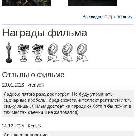
Все кадры (
12
) к фильму
Награды фильма
Отзывы о фильме
20.01.2026 yrenson
Ладно,с пятого раза досмотрел. Не буду упомянать
сценарные пробелы, бред сюжета,интеллект рептилий и т.п.
скажу лишь.. Фильм достоет на пародию) Хотя я бы пожил в
тех местах съёмки и не жаловался)
31.12.2025 Kent S
Согласен полностью.