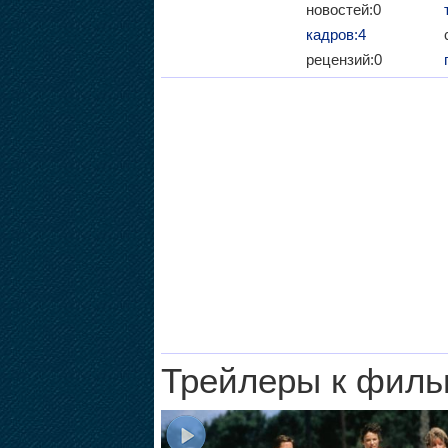
новостей:0
кадров:4
рецензий:0
Трейлеры к филь