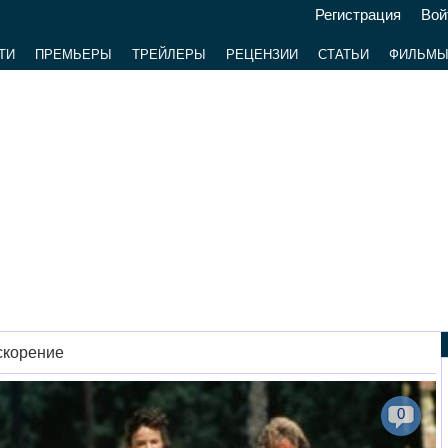
Регистрация
Вой
ТИ
ПРЕМЬЕРЫ
ТРЕЙЛЕРЫ
РЕЦЕНЗИИ
СТАТЬИ
ФИЛЬМ
скорение
0