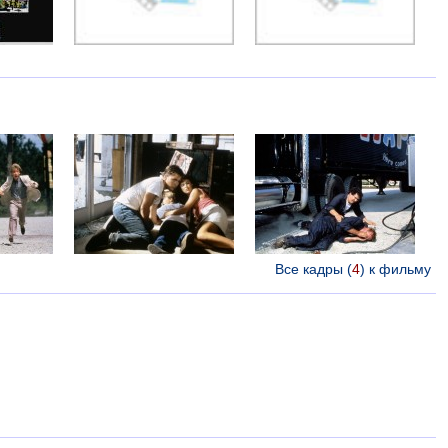
Все кадры (
4
) к фильму