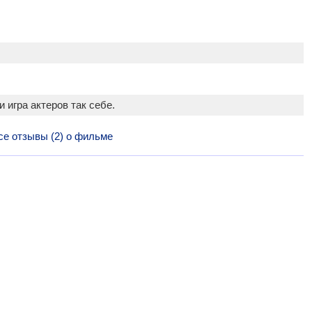
 игра актеров так себе.
се отзывы (2) о фильме