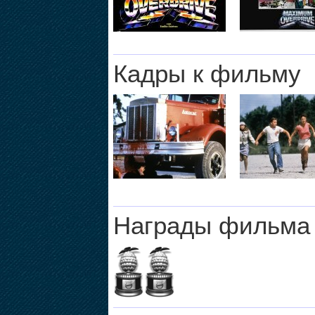
Кадры к фильму
Награды фильма