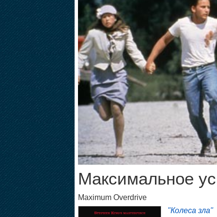
Максимальное ус
Maximum Overdrive
"Колеса зла"