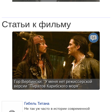
Статьи к фильму
54
Гор Вербински: "У меня нет режиссерской
версии "Пиратов Карибского моря"
Гибель Титана
Не так уж часто в истории современной