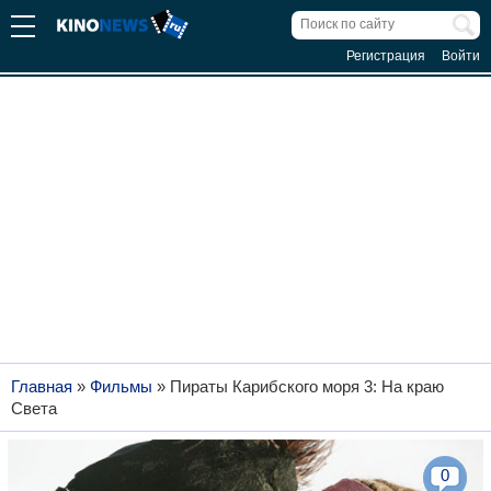
Регистрация
Войти
Главная
»
Фильмы
»
Пираты Карибского моря 3: На краю
Света
0