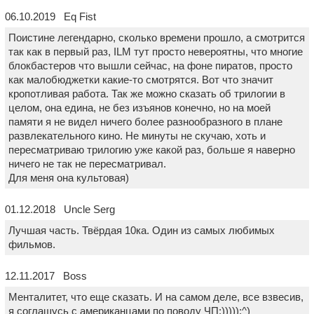
06.10.2019 Eq Fist
Поистине легендарно, сколько времени прошло, а смотрится
так как в первый раз, ILM тут просто невероятны, что многие
блокбастеров что вышли сейчас, на фоне пиратов, просто
как малобюджетки какие-то смотрятся. Вот что значит
кропотливая работа. Так же можно сказать об трилогии в
целом, она едина, не без изъянов конечно, но на моей
памяти я не видел ничего более разнообразного в плане
развлекательного кино. Не минуты не скучаю, хоть и
пересматриваю трилогию уже какой раз, больше я наверно
ничего не так не пересматривал.
Для меня она культовая)
01.12.2018 Uncle Serg
Лучшая часть. Твёрдая 10ка. Один из самых любимых
фильмов.
12.11.2017 Boss
Менталитет, что еще сказать. И на самом деле, все взвесив,
я соглашусь с американцами по поводу ЧП:)))));^)