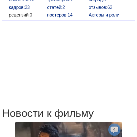
кадров:23
статей:2
отзывов:62
рецензий:0
постеров:14
Актеры и роли
Новости к фильму
4