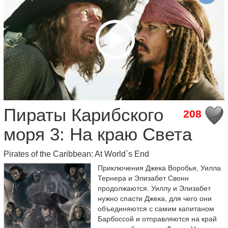
Пираты Карибского
208
моря 3: На краю Света
Pirates of the Caribbean: At World`s End
Приключения Джека Воробья, Уилла
Тернера и Элизабет Свонн
продолжаются. Уиллу и Элизабет
нужно спасти Джека, для чего они
объединяются с самим капитаном
Барбоссой и отправляются на край