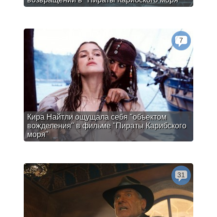
7
Кира Найтли ощущала себя "объектом
вожделения" в фильме "Пираты Карибского
моря"
31