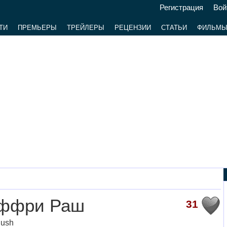
Регистрация
Вой
ТИ
ПРЕМЬЕРЫ
ТРЕЙЛЕРЫ
РЕЦЕНЗИИ
СТАТЬИ
ФИЛЬМ
ффри Раш
31
Rush