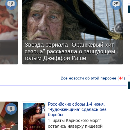
18
25
Звезда сериала "Оранжевый-хит
сезона" рассказала о танцующем
голым Джеффри Раше
Все новости об этой персоне (
44
)
Российские сборы 1-4 июня.
9
"Чудо-женщина" сдалась без
борьбы
"Пираты Карибского моря"
остались наверху пищевой