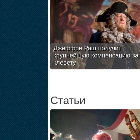
Джеффри Раш получит
крупнейшую компенсацию за
клевету
Статьи