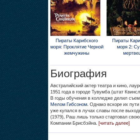
Пираты Карибского
Пираты Кари
моря: Проклятие Черной
моря 2: С
жемчужины
мертве
Биография
Австралийский актер театра и кино, ла
1951 года в городе Тувумба (штат Квинс
В годы обучения в колледже делил съем
Мелом Гибсоном
. Однако вскоре их пути
уже купался в лучах славы после выход
(1979), Раш лишь только стартовал свою
Компании Брисбэйна.
[читать далее]