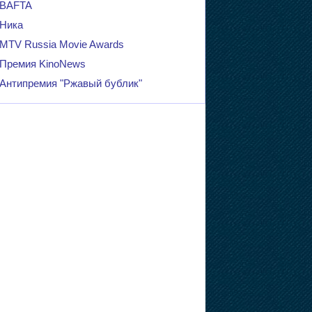
BAFTA
Ника
MTV Russia Movie Awards
Премия KinoNews
Антипремия "Ржавый бублик"