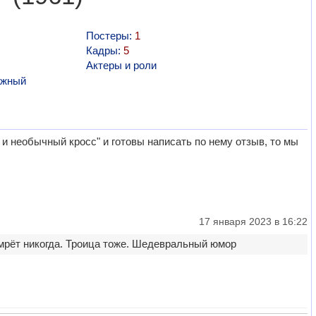
Постеры:
1
Кадры:
5
Актеры и роли
ажный
 необычный кросс" и готовы написать по нему отзыв, то мы
17 января 2023 в 16:22
умрёт никогда. Троица тоже. Шедевральный юмор