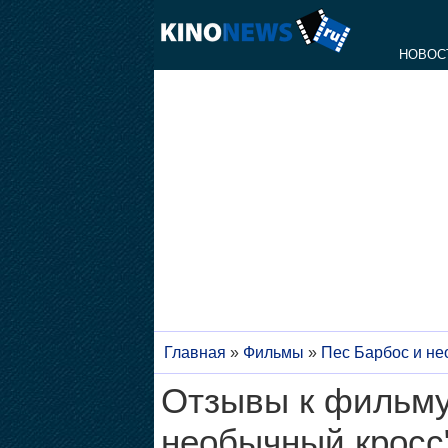
НОВОС
Главная
»
Фильмы
»
Пес Барбос и не
Отзывы к фильму
необычный кросс"