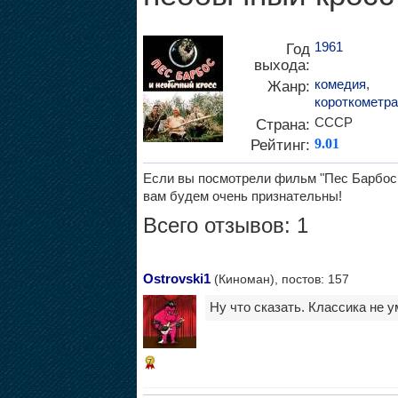
1961
Год
выхода:
комедия
,
Жанр:
короткометр
СССР
Страна:
Рейтинг:
9.01
Если вы посмотрели фильм "Пес Барбос и
вам будем очень признательны!
Всего отзывов: 1
Ostrovski1
(Киноман), постов: 157
Ну что сказать. Классика не 
7