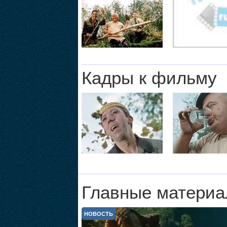
Кадры к фильму
Главные материа
НОВОСТЬ