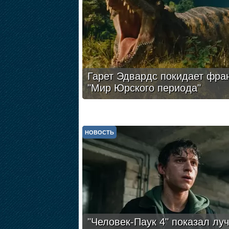
Гарет Эдвардс покидает фра
"Мир Юрского периода"
НОВОСТЬ
"Человек-Паук 4" показал лу