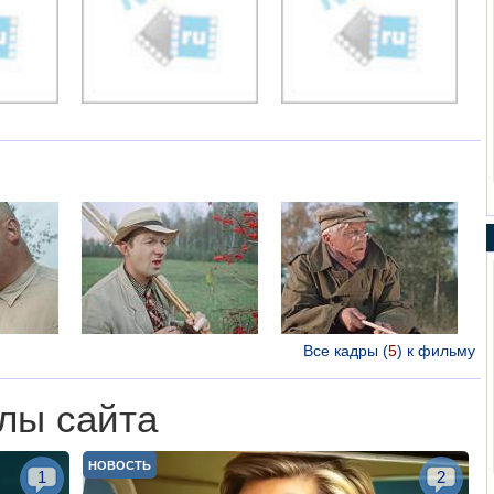
Все кадры (
5
) к фильму
лы сайта
НОВОСТЬ
1
2