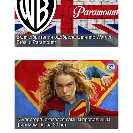
Великобритания одобрила слияние Warner
Bros. и Paramount
27
"Супергерл" оказался самым провальным
фильмом DC за 20 лет