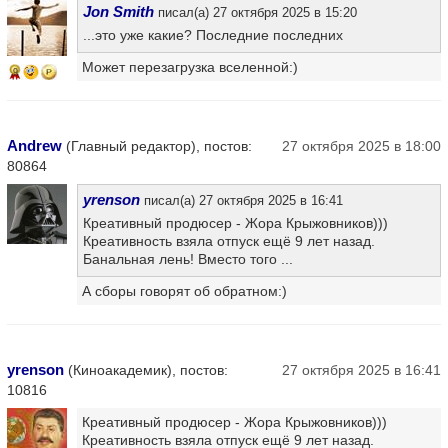
Jon Smith
писал(а) 27 октября 2025 в 15:20
...это уже какие? Последние последних
Может перезагрузка вселенной:)
9
Andrew
(Главный редактор), постов:
27 октября 2025 в 18:00
80864
yrenson
писал(а) 27 октября 2025 в 16:41
Креативный продюсер - Жора Крыжовников)))
Креативность взяла отпуск ещё 9 лет назад.
Банальная лень! Вместо того ...
А сборы говорят об обратном:)
yrenson
(Киноакадемик), постов:
27 октября 2025 в 16:41
10816
Креативный продюсер - Жора Крыжовников)))
Креативность взяла отпуск ещё 9 лет назад.