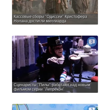
Кассовые сборы "Одиссеи" Кристофера
Нолана достигли миллиарда
3
Сценаристы "Пилы" работают над новым
фильмом серии "Лепрекон"
2