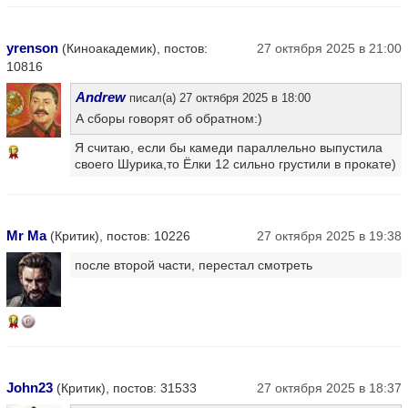
yrenson
(Киноакадемик), постов:
27 октября 2025 в 21:00
10816
Andrew
писал(а) 27 октября 2025 в 18:00
А сборы говорят об обратном:)
Я считаю, если бы камеди параллельно выпустила
12
своего Шурика,то Ёлки 12 сильно грустили в прокате)
Mr Ma
(Критик), постов: 10226
27 октября 2025 в 19:38
после второй части, перестал смотреть
14
John23
(Критик), постов: 31533
27 октября 2025 в 18:37