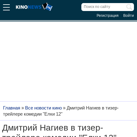
Регистрация
Войти
Главная
»
Все новости кино
»
Дмитрий Нагиев в тизер-
трейлере комедии "Елки 12"
Дмитрий Нагиев в тизер-