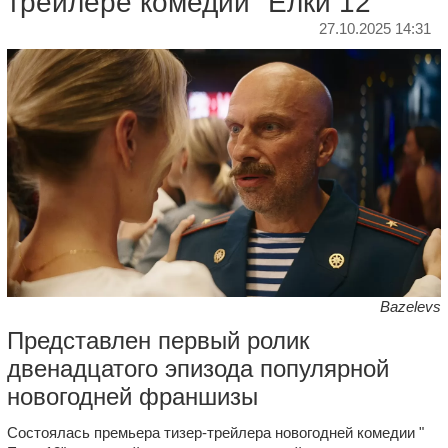
трейлере комедии "Елки 12"
27.10.2025 14:31
Bazelevs
Представлен первый ролик
двенадцатого эпизода популярной
новогодней франшизы
Состоялась премьера тизер-трейлера новогодней комедии "