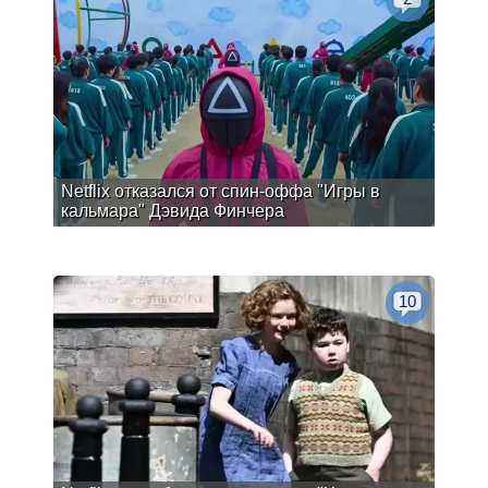
Netflix отказался от спин-оффа "Игры в
кальмара" Дэвида Финчера
10