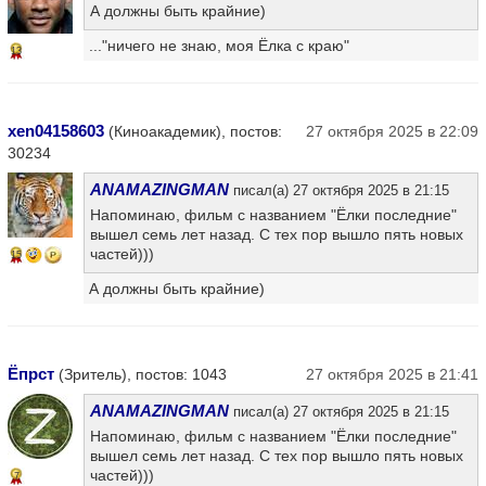
А должны быть крайние)
..."ничего не знаю, моя Ёлка с краю"
13
xen04158603
(Киноакадемик), постов:
27 октября 2025 в 22:09
30234
ANAMAZINGMAN
писал(а) 27 октября 2025 в 21:15
Напоминаю, фильм с названием "Ёлки последние"
вышел семь лет назад. С тех пор вышло пять новых
частей)))
15
А должны быть крайние)
Ёпрcт
(Зритель), постов: 1043
27 октября 2025 в 21:41
ANAMAZINGMAN
писал(а) 27 октября 2025 в 21:15
Напоминаю, фильм с названием "Ёлки последние"
вышел семь лет назад. С тех пор вышло пять новых
частей)))
7