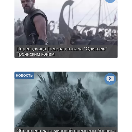
Переводчица Гомера назвала "Одиссею"
Троянским конем
НОВОСТЬ
8
Объявлена дата мировой премьеры боевика