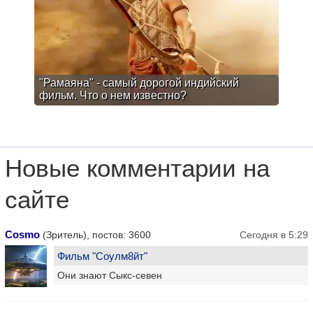
"Рамаяна" - самый дорогой индийский
фильм. Что о нем известно?
Новые комментарии на
сайте
Cosmo
(Зритель), постов: 3600
Сегодня в 5:29
Фильм "Соулм8йт"
Они знают Сыкс-севен