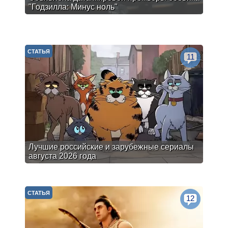
"Годзилла: Минус ноль"
СТАТЬЯ
11
Лучшие российские и зарубежные сериалы
августа 2026 года
СТАТЬЯ
12