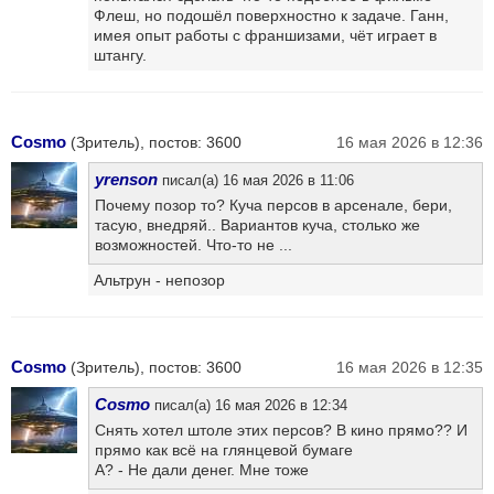
Флеш, но подошёл поверхностно к задаче. Ганн,
имея опыт работы с франшизами, чёт играет в
штангу.
Cosmo
(Зритель), постов: 3600
16 мая 2026 в 12:36
yrenson
писал(а) 16 мая 2026 в 11:06
Почему позор то? Куча персов в арсенале, бери,
тасую, внедряй.. Вариантов куча, столько же
возможностей. Что-то не ...
Альтрун - непозор
Cosmo
(Зритель), постов: 3600
16 мая 2026 в 12:35
Cosmo
писал(а) 16 мая 2026 в 12:34
Снять хотел штоле этих персов? В кино прямо?? И
прямо как всё на глянцевой бумаге
А? - Не дали денег. Мне тоже