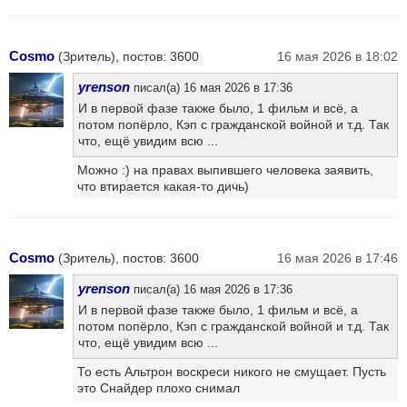
Cosmo
(Зритель), постов: 3600
16 мая 2026 в 18:02
yrenson
писал(а) 16 мая 2026 в 17:36
И в первой фазе также было, 1 фильм и всё, а
потом попёрло, Кэп с гражданской войной и т.д. Так
что, ещё увидим всю ...
Можно :) на правах выпившего человека заявить,
что втирается какая-то дичь)
Cosmo
(Зритель), постов: 3600
16 мая 2026 в 17:46
yrenson
писал(а) 16 мая 2026 в 17:36
И в первой фазе также было, 1 фильм и всё, а
потом попёрло, Кэп с гражданской войной и т.д. Так
что, ещё увидим всю ...
То есть Альтрон воскреси никого не смущает. Пусть
это Снайдер плохо снимал