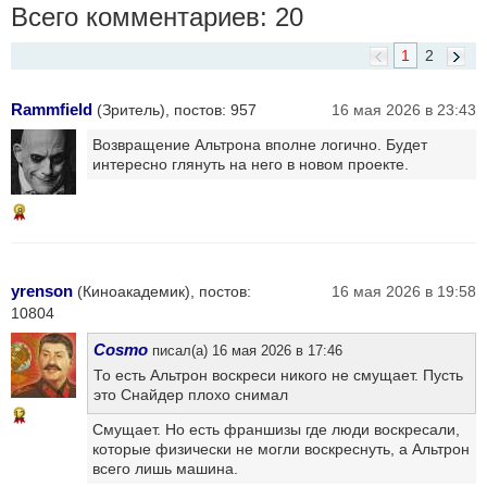
Всего комментариев: 20
1
2
Rammfield
(Зритель), постов: 957
16 мая 2026 в 23:43
Возвращение Альтрона вполне логично. Будет
интересно глянуть на него в новом проекте.
8
yrenson
(Киноакадемик), постов:
16 мая 2026 в 19:58
10804
Cosmo
писал(а) 16 мая 2026 в 17:46
То есть Альтрон воскреси никого не смущает. Пусть
это Снайдер плохо снимал
12
Смущает. Но есть франшизы где люди воскресали,
которые физически не могли воскреснуть, а Альтрон
всего лишь машина.