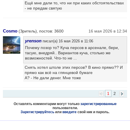
Ещё мне дали то, что ни при каких обстоятельствах
- не предам святую
Cosmo
(Зритель), постов: 3600
16 мая 2026 в 12:34
yrenson
писал(а) 16 мая 2026 в 11:06
Почему позор то? Куча персов в арсенале, бери,
тасую, внедряй.. Вариантов куча, столько же
возможностей. Что-то не ...
Снять хотел штоле этих персов? В кино прямо?? И
прямо как всё на глянцевой бумаге
А? - Не дали денег. Мне тоже
1
2
Оставлять комментарии могут только
зарегистрированные
пользователи.
Зарегистрируйтесь
или
введите
свой ник и пароль.