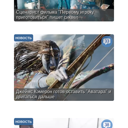
Сценарист фильма "Первому игроку
приготовиться" пишет сиквел
НОВОСТЬ
33
Джеймс Кэмерон готов оставить "Аватара" и
двигаться дальше
НОВОСТЬ
38