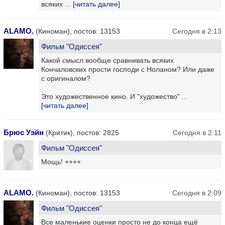
всяких ...
[читать далее]
ALAMO.
(Киноман), постов: 13153
Сегодня в 2:13
Фильм "Одиссея"
Какой смысл вообще сравнивать всяких
Кончаловских прости господи с Ноланом? Или даже
с оригиналом?
Это художественное кино. И "художество" ...
[читать далее]
Брюс Уэйн
(Критик), постов: 2825
Сегодня в 2:11
Фильм "Одиссея"
Мощь! ++++
ALAMO.
(Киноман), постов: 13153
Сегодня в 2:09
Фильм "Одиссея"
Все маленькие оценки просто не до конца ещё