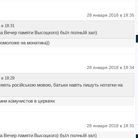
28 января 2018 в 18:35
 в 18:31
а Вечер памяти Высоцкого) бьІл полньІй зал)
помоложе на монатика))
28 января 2018 в 18:34
 в 18:29
ляють російською мовою, батьки навіть пишуть нотатки на
мни комунистов в церквях
28 января 2018 в 18:31
а Вечер памяти Высоцкого) бьІл полньІй зал)