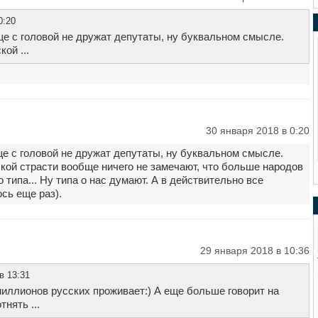
0:20
е с головой не дружат депутаты, ну буквальном смысле.
ой ...
30 января 2018 в 0:20
е с головой не дружат депутаты, ну буквальном смысле.
ской страсти вообще ничего не замечают, что больше народов
о типа... Ну типа о нас думают. А в действительно все
юсь еще раз).
29 января 2018 в 10:36
в 13:31
миллионов русских проживает:) А еще больше говорит на
нять ...