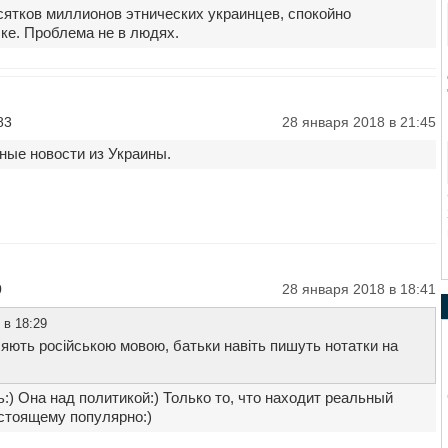
сятков миллионов этнических украинцев, спокойно
ке. Проблема не в людях.
83
28 января 2018 в 21:45
ные новости из Украины.
0
28 января 2018 в 18:41
 в 18:29
ляють російською мовою, батьки навіть пишуть нотатки на
:) Она над политикой:) Только то, что находит реальный
астоящему популярно:)