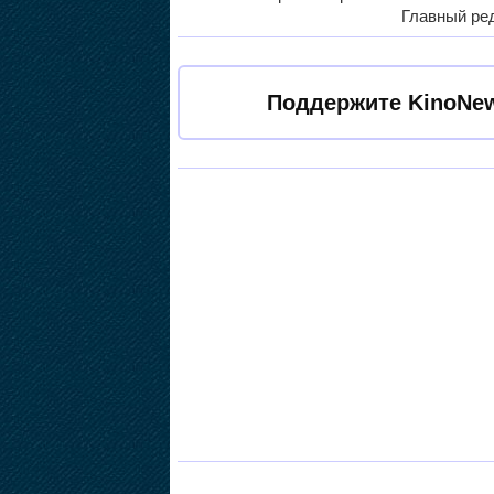
Главный ред
Поддержите KinoNew