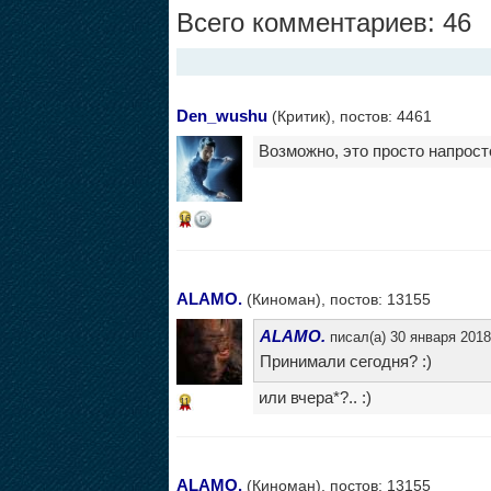
Всего комментариев: 46
Den_wushu
(Критик), постов: 4461
Возможно, это просто напрост
16
ALAMO.
(Киноман), постов: 13155
ALAMO.
писал(а) 30 января 2018
Принимали сегодня? :)
или вчера*?.. :)
11
ALAMO.
(Киноман), постов: 13155