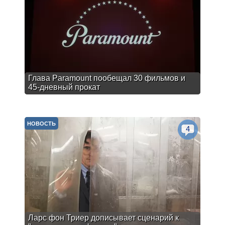
Глава Paramount пообещал 30 фильмов и
45-дневный прокат
НОВОСТЬ
4
Ларс фон Триер дописывает сценарий к