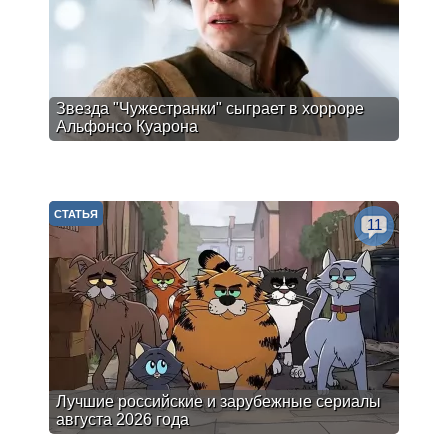
Звезда "Чужестранки" сыграет в хорроре
Альфонсо Куарона
СТАТЬЯ
11
Лучшие российские и зарубежные сериалы
августа 2026 года