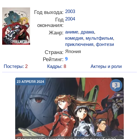
2003
Год выхода:
2004
Год
окончания:
аниме
,
драма
,
Жанр:
комедия
,
мультфильм
,
приключения
,
фэнтези
Япония
Страна:
Рейтинг:
9
Постеры:
2
Кадры:
8
Актеры и роли
23 АПРЕЛЯ 2024
3