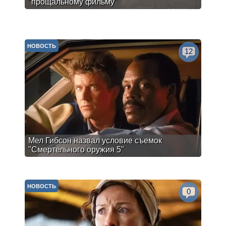
"прощальному фильму"
НОВОСТЬ
12
Мел Гибсон назвал условие съемок
"Смертельного оружия 5"
НОВОСТЬ
0