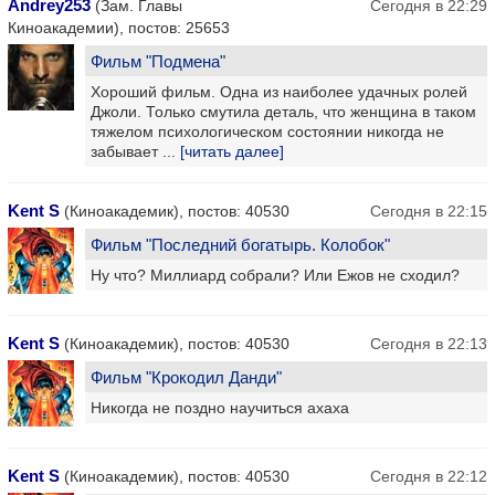
Andrey253
(Зам. Главы
Сегодня в 22:29
Киноакадемии), постов: 25653
Фильм "Подмена"
Хороший фильм. Одна из наиболее удачных ролей
Джоли. Только смутила деталь, что женщина в таком
тяжелом психологическом состоянии никогда не
забывает ...
[читать далее]
Kent S
(Киноакадемик), постов: 40530
Сегодня в 22:15
Фильм "Последний богатырь. Колобок"
Ну что? Миллиард собрали? Или Ежов не сходил?
Kent S
(Киноакадемик), постов: 40530
Сегодня в 22:13
Фильм "Крокодил Данди"
Никогда не поздно научиться ахаха
Kent S
(Киноакадемик), постов: 40530
Сегодня в 22:12