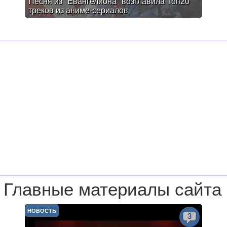
Песня из "Евангелиона" возглавила Топ20
треков из аниме-сериалов
Главные материалы сайта
НОВОСТЬ
3