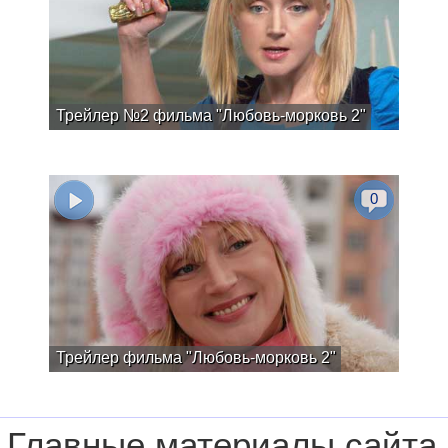
Трейлер №2 фильма "Любовь-морковь 2"
0
Трейлер фильма "Любовь-морковь 2"
Главные материалы сайта