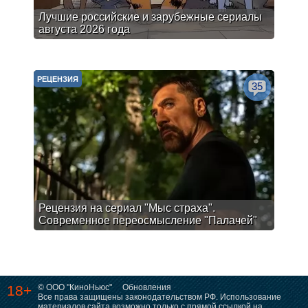
Лучшие российские и зарубежные сериалы
августа 2026 года
РЕЦЕНЗИЯ
35
Рецензия на сериал "Мыс страха".
Современное переосмысление "Палачей"
18+
© ООО "КиноНьюс"
Обновления
Все права защищены законодательством РФ. Использование
материалов сайта возможно только с прямой ссылкой на