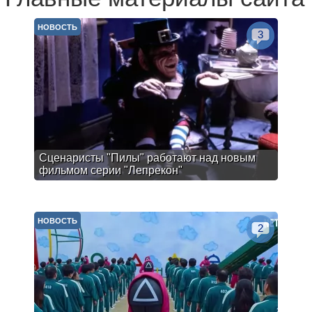
НОВОСТЬ
3
Сценаристы "Пилы" работают над новым
фильмом серии "Лепрекон"
НОВОСТЬ
2