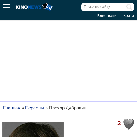
Регистрация
Войти
Главная
»
Персоны
»
Прохор Дубравин
3