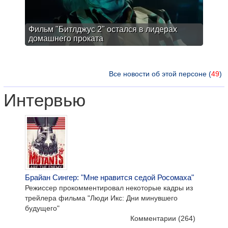
Фильм "Битлджус 2" остался в лидерах
домашнего проката
Все новости об этой персоне (
49
)
Интервью
Брайан Сингер: "Мне нравится седой Росомаха"
Режиссер прокомментировал некоторые кадры из
трейлера фильма "Люди Икс: Дни минувшего
будущего"
Комментарии
(264)