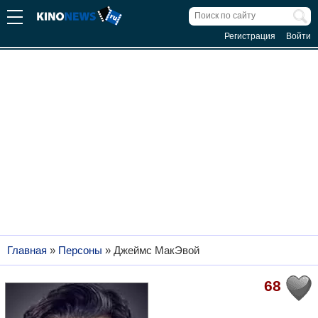
Регистрация
Войти
Главная
»
Персоны
»
Джеймс МакЭвой
68