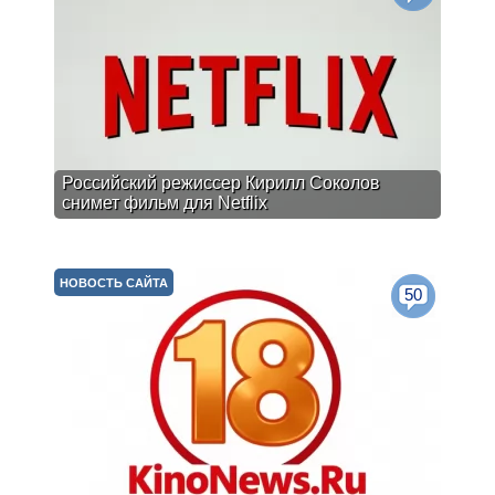
Российский режиссер Кирилл Соколов
снимет фильм для Netflix
НОВОСТЬ САЙТА
50