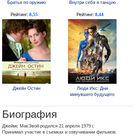
Братья по оружию
Внутри себя я танцую
8,55
8,44
Рейтинг:
Рейтинг:
Джейн Остин
Люди Икс: Дни
минувшего будущего
Биография
Джеймс МакЭвой родился 21 апреля 1979 г.
Принимал участие в съемках и озвучивании фильмов: