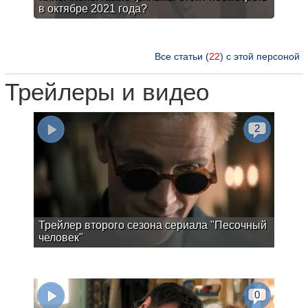
в октябре 2021 года?
Все статьи (
22
) с этой персоной
Трейлеры и видео
2
Трейлер второго сезона сериала "Песочный
человек"
0