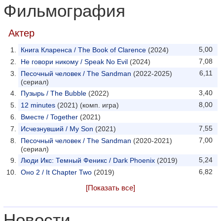
Фильмография
Актер
5,00
Книга Кларенса / The Book of Clarence
(2024)
7,08
Не говори никому / Speak No Evil
(2024)
6,11
Песочный человек / The Sandman
(2022-2025)
(сериал)
3,40
Пузырь / The Bubble
(2022)
8,00
12 minutes
(2021) (комп. игра)
Вместе / Together
(2021)
7,55
Исчезнувший / My Son
(2021)
7,00
Песочный человек / The Sandman
(2020-2021)
(сериал)
5,24
Люди Икс: Темный Феникс / Dark Phoenix
(2019)
6,82
Оно 2 / It Chapter Two
(2019)
[Показать все]
Новости