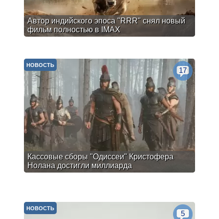
Автор индийского эпоса "RRR" снял новый
фильм полностью в IMAX
НОВОСТЬ
17
Кассовые сборы "Одиссеи" Кристофера
Нолана достигли миллиарда
НОВОСТЬ
5