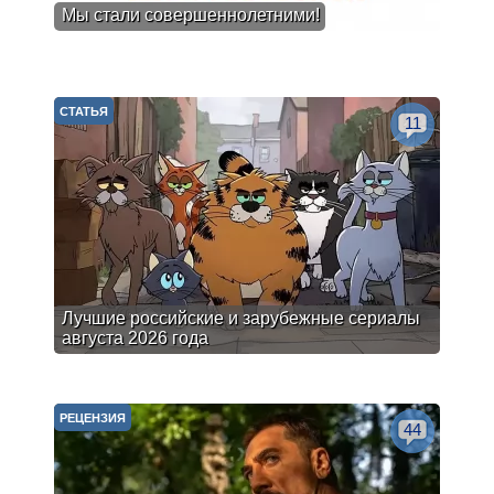
Мы стали совершеннолетними!
СТАТЬЯ
11
Лучшие российские и зарубежные сериалы
августа 2026 года
РЕЦЕНЗИЯ
44