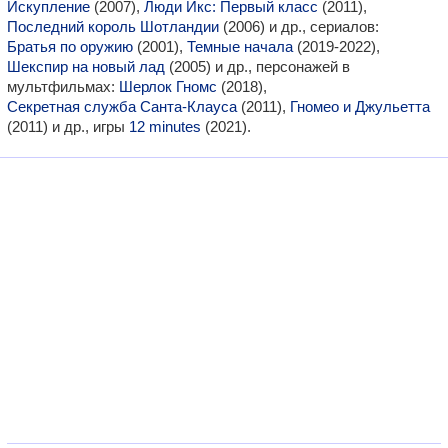
Искупление
(2007),
Люди Икс: Первый класс
(2011),
Последний король Шотландии
(2006) и др., сериалов:
Братья по оружию
(2001),
Темные начала
(2019-2022),
Шекспир на новый лад
(2005) и др., персонажей в
мультфильмах:
Шерлок Гномс
(2018),
Секретная служба Санта-Клауса
(2011),
Гномео и Джульетта
(2011) и др., игры
12 minutes
(2021).