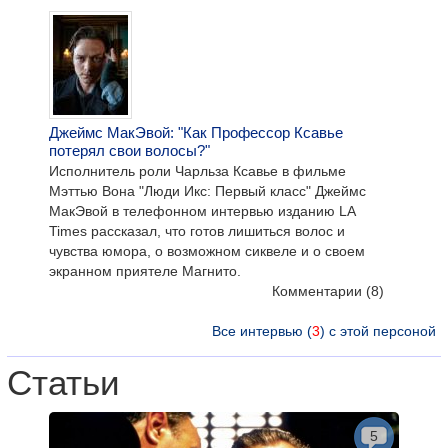
Джеймс МакЭвой: "Как Профессор Ксавье
потерял свои волосы?"
Исполнитель роли Чарльза Ксавье в фильме
Мэттью Вона "Люди Икс: Первый класс" Джеймс
МакЭвой в телефонном интервью изданию LA
Times рассказал, что готов лишиться волос и
чувства юмора, о возможном сиквеле и о своем
экранном приятеле Магнито.
Комментарии
(8)
Все интервью (
3
) с этой персоной
Статьи
5