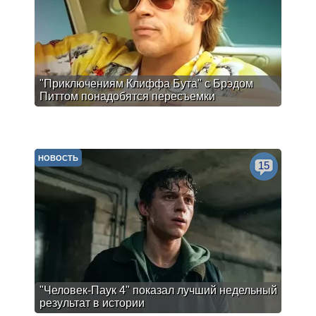
"Приключениям Клиффа Бута" с Брэдом
Питтом понадобятся пересъемки
НОВОСТЬ
15
"Человек-Паук 4" показал лучший недельный
результат в истории