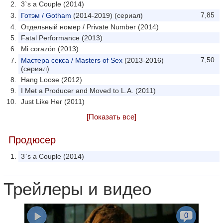
3`s a Couple (2014)
7,85
Готэм / Gotham
(2014-2019) (сериал)
Отдельный номер / Private Number (2014)
Fatal Performance (2013)
Mi corazón (2013)
7,50
Мастера секса / Masters of Sex
(2013-2016)
(сериал)
Hang Loose (2012)
I Met a Producer and Moved to L.A. (2011)
Just Like Her (2011)
[Показать все]
Продюсер
3`s a Couple (2014)
Трейлеры и видео
0