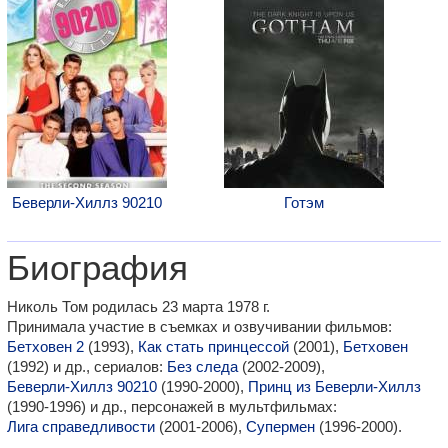
Беверли-Хиллз 90210
Готэм
Биография
Николь Том родилась 23 марта 1978 г.
Принимала участие в съемках и озвучивании фильмов:
Бетховен 2
(1993),
Как стать принцессой
(2001),
Бетховен
(1992) и др., сериалов:
Без следа
(2002-2009),
Беверли-Хиллз 90210
(1990-2000),
Принц из Беверли-Хиллз
(1990-1996) и др., персонажей в мультфильмах:
Лига справедливости
(2001-2006),
Супермен
(1996-2000).