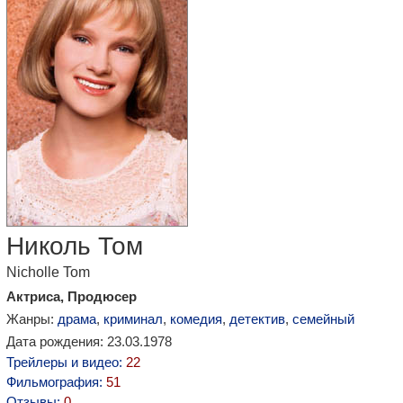
Николь Том
Nicholle Tom
Актриса, Продюсер
Жанры:
драма
,
криминал
,
комедия
,
детектив
,
семейный
Дата рождения: 23.03.1978
Трейлеры и видео:
22
Фильмография:
51
Отзывы:
0