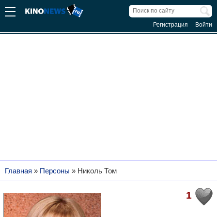
Регистрация
Войти
Главная
»
Персоны
»
Николь Том
1