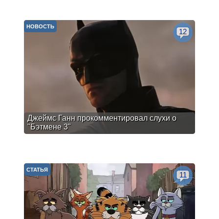
НОВОСТЬ
12
Джеймс Ганн прокомментировал слухи о
"Бэтмене 3"
СТАТЬЯ
11