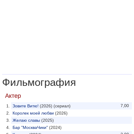
Фильмография
Актер
7,00
Зовите Витю!
(2026) (сериал)
Королек моей любви
(2026)
Желаю славы
(2025)
Бар "МоскваЧики"
(2024)