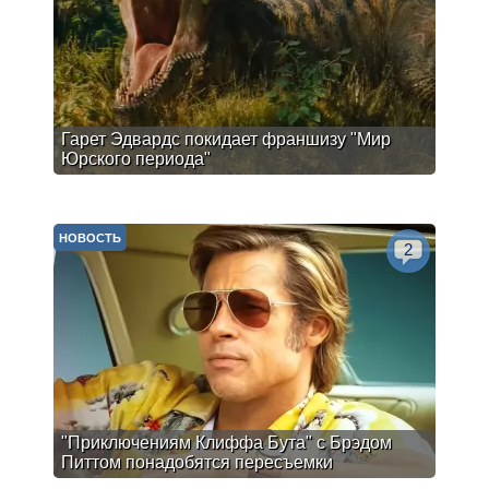
Гарет Эдвардс покидает франшизу "Мир
Юрского периода"
НОВОСТЬ
2
"Приключениям Клиффа Бута" с Брэдом
Питтом понадобятся пересъемки