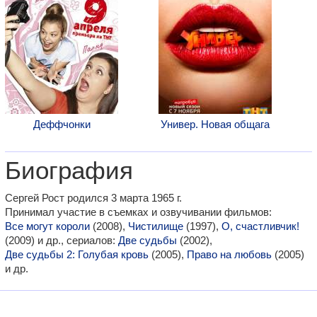
Деффчонки
Универ. Новая общага
Биография
Сергей Рост родился 3 марта 1965 г.
Принимал участие в съемках и озвучивании фильмов:
Все могут короли
(2008),
Чистилище
(1997),
О, счастливчик!
(2009) и др., сериалов:
Две судьбы
(2002),
Две судьбы 2: Голубая кровь
(2005),
Право на любовь
(2005)
и др.