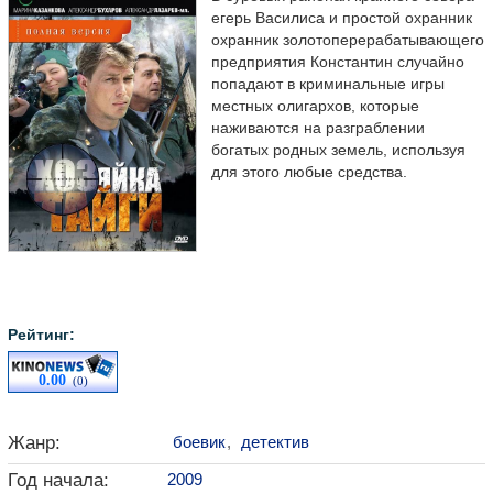
егерь Василиса и простой охранник
охранник золотоперерабатывающего
предприятия Константин случайно
попадают в криминальные игры
местных олигархов, которые
наживаются на разграблении
богатых родных земель, используя
для этого любые средства.
Рейтинг:
0.00
(0)
Жанр:
боевик
,
детектив
Год начала:
2009