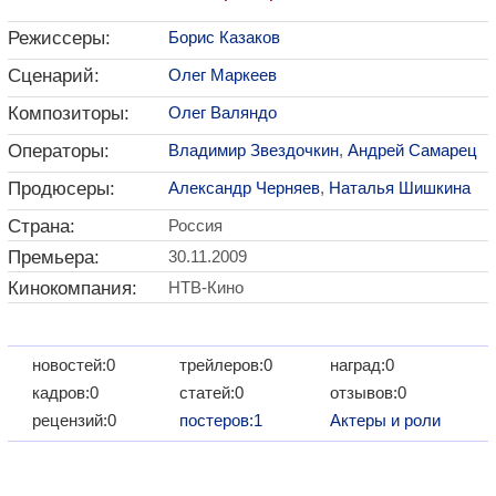
Режиссеры:
Борис Казаков
Сценарий:
Олег Маркеев
Композиторы:
Олег Валяндо
Операторы:
Владимир Звездочкин
,
Андрей Самарец
Продюсеры:
Александр Черняев
,
Наталья Шишкина
Страна:
Россия
Премьера:
30.11.2009
Кинокомпания:
НТВ-Кино
новостей:0
трейлеров:0
наград:0
кадров:0
статей:0
отзывов:0
рецензий:0
постеров:1
Актеры и роли