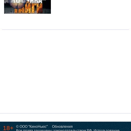
18+
© ООО "КиноНьюс"
Обновления
Все права защищены законодательством РФ. Использование