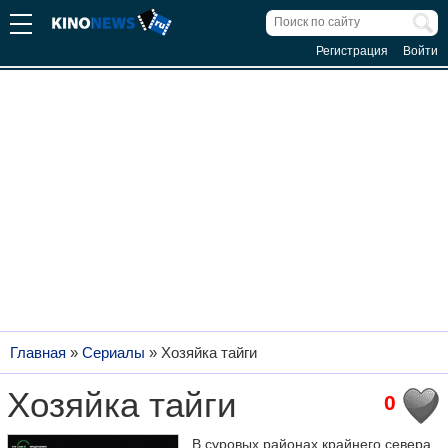
Регистрация
Войти
Главная
»
Сериалы
»
Хозяйка тайги
Хозяйка тайги
0
В суровых районах крайнего севера