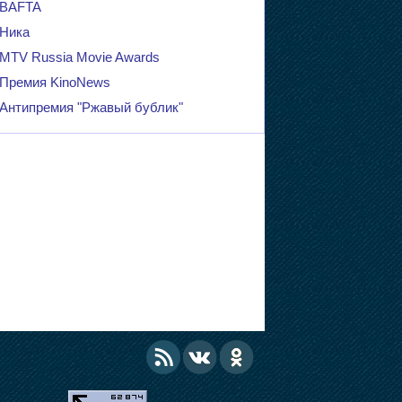
BAFTA
Ника
MTV Russia Movie Awards
Премия KinoNews
Антипремия "Ржавый бублик"