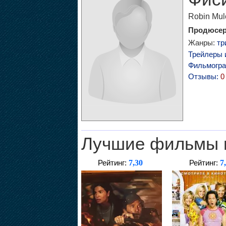
Robin Mulc
Продюсе
Жанры:
тр
Трейлеры 
Фильмогр
Отзывы:
0
Лучшие фильмы 
7,30
7
Рейтинг:
Рейтинг: