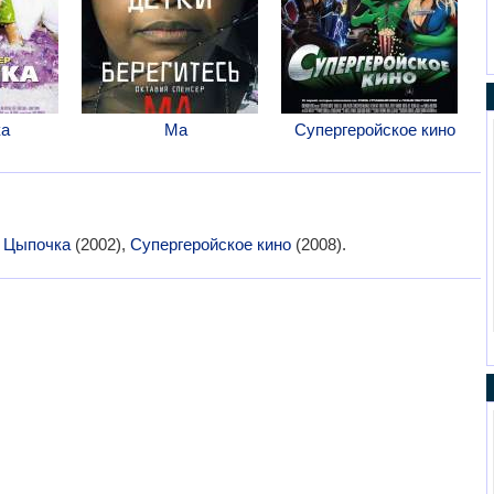
ка
Ма
Супергеройское кино
:
Цыпочка
(2002),
Супергеройское кино
(2008).