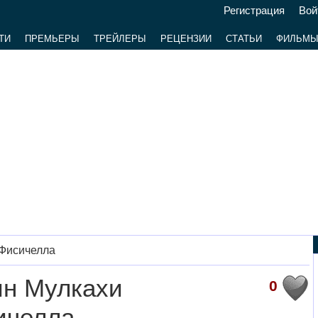
Регистрация
Вой
ТИ
ПРЕМЬЕРЫ
ТРЕЙЛЕРЫ
РЕЦЕНЗИИ
СТАТЬИ
ФИЛЬМ
 Фисичелла
ин Мулкахи
0
ичелла