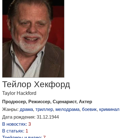
Тейлор Хекфорд
Taylor Hackford
Продюсер, Режиссер, Сценарист, Актер
Жанры:
драма
,
триллер
,
мелодрама
,
боевик
,
криминал
Дата рождения: 31.12.1944
В новостях:
3
В статьях:
1
Трейлеры и видео:
7