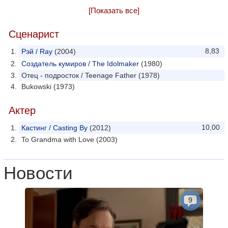
[Показать все]
Сценарист
8,83
Рэй / Ray
(2004)
Создатель кумиров / The Idolmaker
(1980)
Отец - подросток / Teenage Father (1978)
Bukowski (1973)
Актер
10,00
Кастинг / Casting By
(2012)
To Grandma with Love (2003)
Новости
9