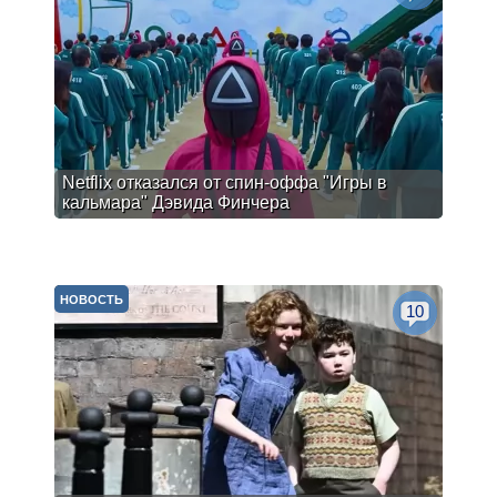
Netflix отказался от спин-оффа "Игры в
кальмара" Дэвида Финчера
НОВОСТЬ
10