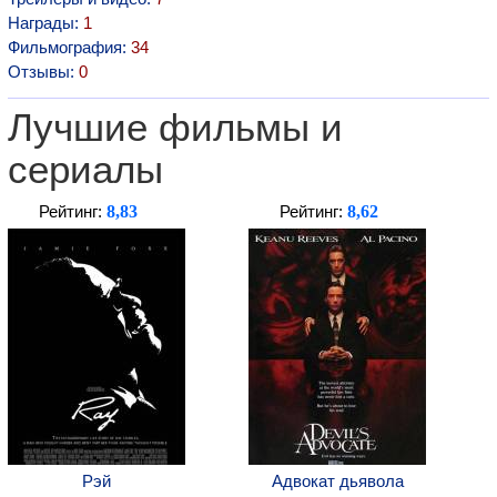
Награды:
1
Фильмография:
34
Отзывы:
0
Лучшие фильмы и
сериалы
8,83
8,62
Рейтинг:
Рейтинг:
Рэй
Адвокат дьявола