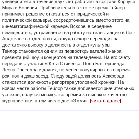
университета в течение двух лет работает в составе Корпуса
Мира в Боливии. Приблизительно в это же время Тейлор
принимает решение отказаться от юридической и
политической карьеры, сосредоточившись вместо этого на
кинематографической карьере. Вскоре, в середине
семидесятых, устраивается на работу на телестанцию в Лос-
Анджелес в отдел почты, откуда вскоре переходит на
достаточно высокую должность в отдел культуры.
Тейлор становится одним из первооткрывателей жанра
презентаций шоу и концертов на телевидении. На его счету
передачи с участием Кэта Стивенса, Пола Баттерфилда,
Леона Расселла и других, не менее популярных в то время
рок, поп и джаз звезд. Следующей должность Хекфорда
становится должность репортера уголовной хроники. На
новом месте работы Тейлор также добивается значительных
успехов, получая множество премий за высокое качество
журналистики, в том числе две «Эмми».
[читать далее]