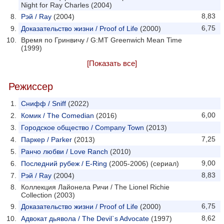
Night for Ray Charles (2004)
8,83
Рэй / Ray
(2004)
6,75
Доказательство жизни / Proof of Life
(2000)
Время по Гринвичу / G:MT Greenwich Mean Time
(1999)
[Показать все]
Режиссер
Снифф / Sniff
(2022)
6,00
Комик / The Comedian
(2016)
Городское общество / Company Town
(2013)
7,25
Паркер / Parker
(2013)
Ранчо любви / Love Ranch
(2010)
9,00
Последний рубеж / E-Ring
(2005-2006) (сериал)
8,83
Рэй / Ray
(2004)
Коллекция Лайонела Ричи / The Lionel Richie
Collection (2003)
6,75
Доказательство жизни / Proof of Life
(2000)
8,62
Адвокат дьявола / The Devil`s Advocate
(1997)