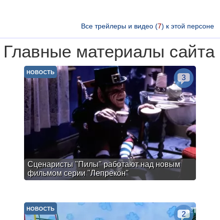
Все трейлеры и видео (
7
) к этой персоне
Главные материалы сайта
НОВОСТЬ
3
Сценаристы "Пилы" работают над новым
фильмом серии "Лепрекон"
НОВОСТЬ
2