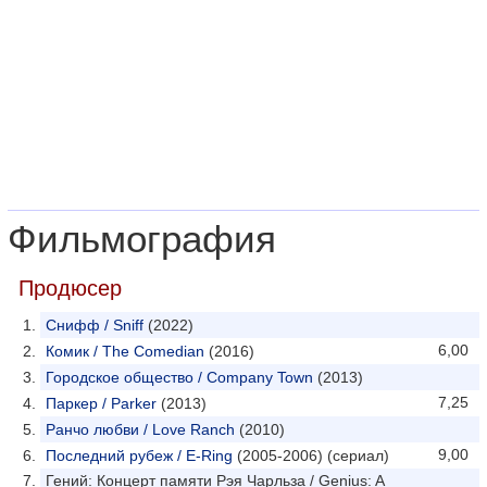
Фильмография
Продюсер
Снифф / Sniff
(2022)
6,00
Комик / The Comedian
(2016)
Городское общество / Company Town
(2013)
7,25
Паркер / Parker
(2013)
Ранчо любви / Love Ranch
(2010)
9,00
Последний рубеж / E-Ring
(2005-2006) (сериал)
Гений: Концерт памяти Рэя Чарльза / Genius: A