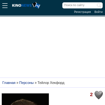
Регистрация
Войти
Главная
»
Персоны
»
Тейлор Хекфорд
2