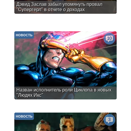
Дэвид Заслав забыл упомянуть провал
"Супергерл" в отчете о доходах
НОВОСТЬ
10
Назван исполнитель роли Циклопа в новых
"Людях Икс"
НОВОСТЬ
3