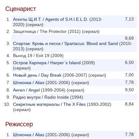
Сценарист
7,13
Агенты Щ.И.Т. / Agents of S.H.I.E.L.D.
(2013-
2020) (сериал)
Защитница / The Protector (2011) (сериал)
8,69
Спартак: Кровь и песок / Spartacus: Blood and Sand
(2010-
2013) (сериал)
Выход 19 / Exit 19 (2009)
6,50
Остров Харпера / Harper`s Island
(2009)
(сериал)
7,00
Новый день / Day Break
(2006-2007) (сериал)
7,78
Шпионка / Alias
(2001-2006) (сериал)
9,50
Ангел / Angel
(1999-2004) (сериал)
Радио внутри / Radio Inside (1994)
8,84
Секретные материалы / The X Files
(1993-2002)
(сериал)
Режиссер
7,78
Шпионка / Alias
(2001-2006) (сериал)