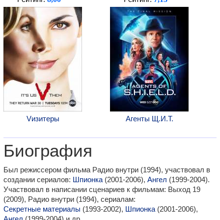
Vизитеры
Агенты Щ.И.Т.
Биография
Был режиссером фильма Радио внутри (1994), участвовал в
создании сериалов:
Шпионка
(2001-2006),
Ангел
(1999-2004).
Участвовал в написании сценариев к фильмам: Выход 19
(2009), Радио внутри (1994), сериалам:
Секретные материалы
(1993-2002),
Шпионка
(2001-2006),
Ангел
(1999-2004) и др.