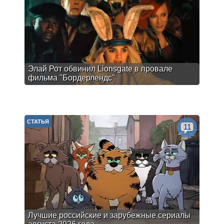
Элай Рот обвинил Lionsgate в провале
фильма "Бордерлендс"
СТАТЬЯ
11
Лучшие российские и зарубежные сериалы