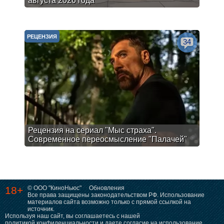
августа 2026 года
РЕЦЕНЗИЯ
34
Рецензия на сериал "Мыс страха".
Современное переосмысление "Палачей"
18+
© ООО "КиноНьюс"
Обновления
Все права защищены законодательством РФ. Использование
материалов сайта возможно только с прямой ссылкой на
источник.
Используя наш сайт, вы соглашаетесь с нашей
политикой конфиденциальности
и даете согласие на использование