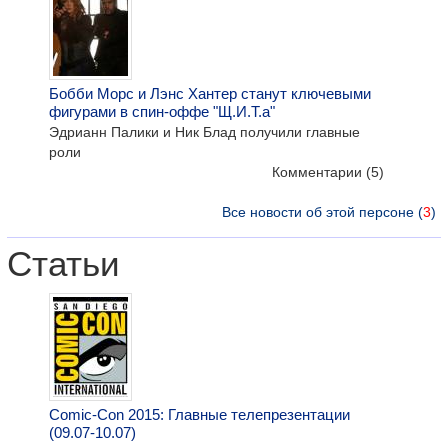
Бобби Морс и Лэнс Хантер станут ключевыми
фигурами в спин-оффе "Щ.И.Т.а"
Эдрианн Палики и Ник Блад получили главные
роли
Комментарии
(5)
Все новости об этой персоне (
3
)
Статьи
Comic-Con 2015: Главные телепрезентации
(09.07-10.07)