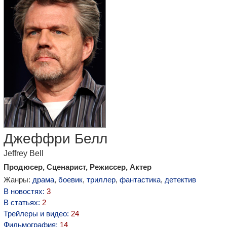
Джеффри Белл
Jeffrey Bell
Продюсер, Сценарист, Режиссер, Актер
Жанры:
драма
,
боевик
,
триллер
,
фантастика
,
детектив
В новостях:
3
В статьях:
2
Трейлеры и видео:
24
Фильмография:
14