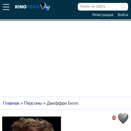
Регистрация
Войти
Главная
»
Персоны
»
Джеффри Белл
0