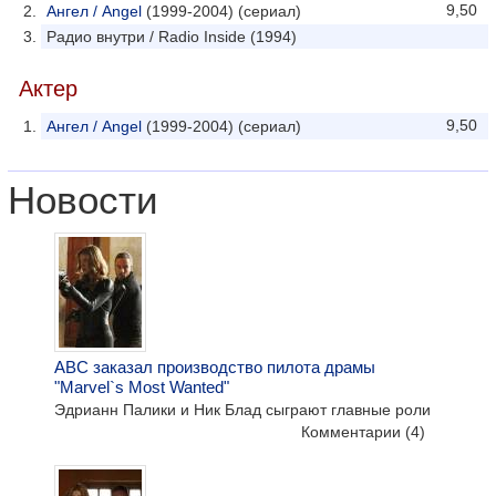
9,50
Ангел / Angel
(1999-2004) (сериал)
Радио внутри / Radio Inside (1994)
Актер
9,50
Ангел / Angel
(1999-2004) (сериал)
Новости
ABC заказал производство пилота драмы
"Marvel`s Most Wanted"
Эдрианн Палики и Ник Блад сыграют главные роли
Комментарии
(4)