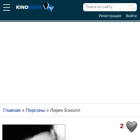
Регистрация
Войти
Главная
»
Персоны
»
Лорен Бэколл
2