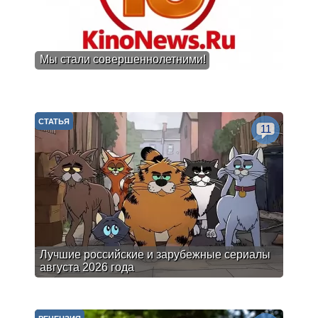
Мы стали совершеннолетними!
СТАТЬЯ
11
Лучшие российские и зарубежные сериалы
августа 2026 года