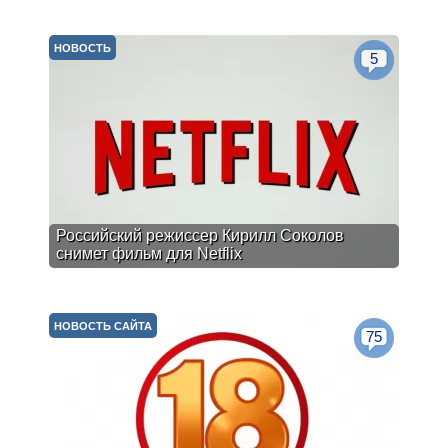
НОВОСТЬ
5
Российский режиссер Кирилл Соколов
снимет фильм для Netflix
НОВОСТЬ САЙТА
75