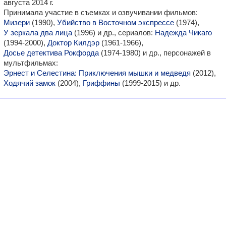
августа 2014 г.
Принимала участие в съемках и озвучивании фильмов:
Мизери
(1990),
Убийство в Восточном экспрессе
(1974),
У зеркала два лица
(1996) и др., сериалов:
Надежда Чикаго
(1994-2000),
Доктор Килдэр
(1961-1966),
Досье детектива Рокфорда
(1974-1980) и др., персонажей в
мультфильмах:
Эрнест и Селестина: Приключения мышки и медведя
(2012),
Ходячий замок
(2004),
Гриффины
(1999-2015) и др.