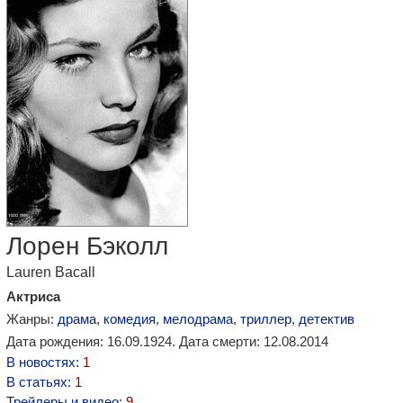
Лорен Бэколл
Lauren Bacall
Актриса
Жанры:
драма
,
комедия
,
мелодрама
,
триллер
,
детектив
Дата рождения: 16.09.1924. Дата смерти: 12.08.2014
В новостях:
1
В статьях:
1
Трейлеры и видео:
9