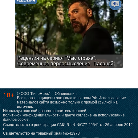
РЕЦЕНЗИЯ
45
Рецензия на сериал "Мыс страха".
Современное переосмысление "Палачей"
18+
© ООО "КиноНьюс"
Обновления
Все права защищены законодательством РФ. Использование
материалов сайта возможно только с прямой ссылкой на
источник.
Используя наш сайт, вы соглашаетесь с нашей
политикой конфиденциальности
и даете согласие на использование
файлов cookie.
Свидетельство о регистрации СМИ Эл № ФС77-49541 от 26 апреля 2012
г.
Свидетельство на товарный знак №542978