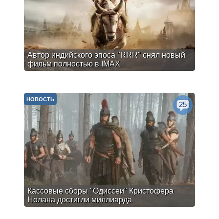
Автор индийского эпоса "RRR" снял новый
фильм полностью в IMAX
НОВОСТЬ
25
Кассовые сборы "Одиссеи" Кристофера
Нолана достигли миллиарда