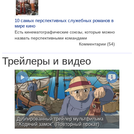
10 самых перспективных служебных романов в
мире кино
Есть кинематографические союзы, которые можно
назвать перспективными командами
Комментарии
(54)
Трейлеры и видео
1
Дублированный трейлер мультфильма
"Ходячий замок" (Повторный прокат)