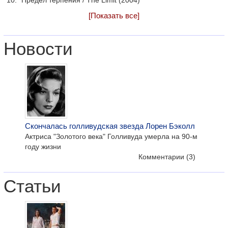
Предел терпения / The Limit (2004)
[Показать все]
Новости
Скончалась голливудская звезда Лорен Бэколл
Актриса "Золотого века" Голливуда умерла на 90-м
году жизни
Комментарии
(3)
Статьи