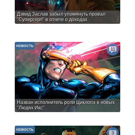
Дэвид Заслав забыл упомянуть провал
"Супергерл" в отчете о доходах
НОВОСТЬ
11
Назван исполнитель роли Циклопа в новых
"Людях Икс"
НОВОСТЬ
3