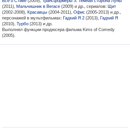
Все о Стиве
(2009),
Трансформеры 3: Темная сторона Луны
(2011),
Мальчишник в Вегасе
(2009) и др., сериалов:
Щит
(2002-2008),
Красавцы
(2004-2011),
Офис
(2005-2013) и др.,
персонажей в мультфильмах:
Гадкий Я 2
(2013),
Гадкий Я
(2010),
Турбо
(2013) и др.
Выполнял функции продюсера фильма Kims of Comedy
(2005).