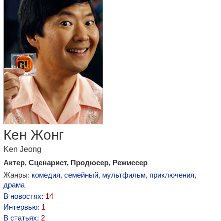
Кен Жонг
Ken Jeong
Актер, Сценарист, Продюсер, Режиссер
Жанры:
комедия
,
семейный
,
мультфильм
,
приключения
,
драма
В новостях:
14
Интервью:
1
В статьях:
2