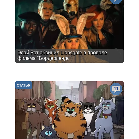
Элай Рот обвинил Lionsgate в провале
фильма "Бордерлендс"
СТАТЬЯ
11