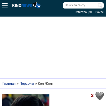
Регистрация
Войти
Главная
»
Персоны
»
Кен Жонг
3