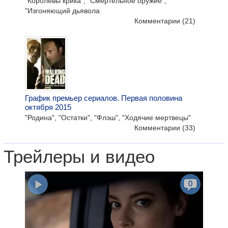
"Королевы крика", "Смертельное оружие",
"Изгоняющий дьявола
Комментарии
(21)
График премьер сериалов. Первая половина
октября 2015
"Родина", "Остатки", "Флэш", "Ходячие мертвецы"
Комментарии
(33)
Трейлеры и видео
0