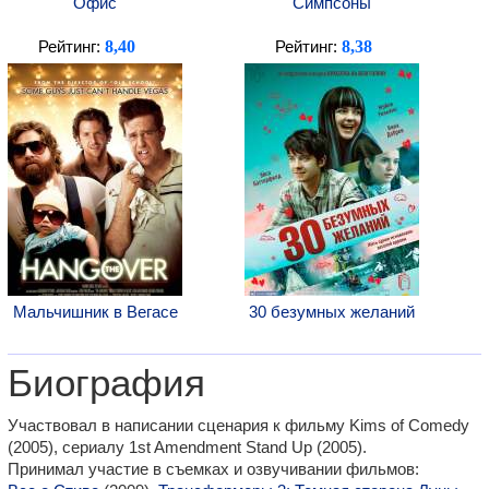
Офис
Симпсоны
8,40
8,38
Рейтинг:
Рейтинг:
Мальчишник в Вегасе
30 безумных желаний
Биография
Участвовал в написании сценария к фильму Kims of Comedy
(2005), сериалу 1st Amendment Stand Up (2005).
Принимал участие в съемках и озвучивании фильмов: