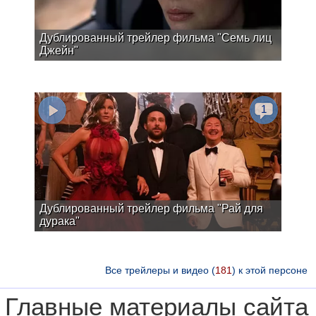
Дублированный трейлер фильма "Семь лиц
Джейн"
1
Дублированный трейлер фильма "Рай для
дурака"
Все трейлеры и видео (
181
) к этой персоне
Главные материалы сайта