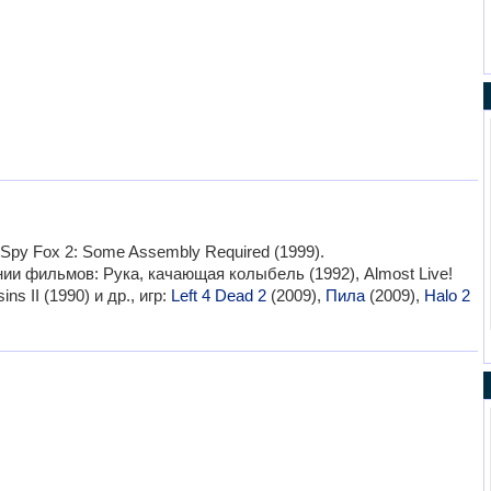
Spy Fox 2: Some Assembly Required (1999).
ии фильмов: Рука, качающая колыбель (1992), Almost Live!
ins II (1990) и др., игр:
Left 4 Dead 2
(2009),
Пила
(2009),
Halo 2