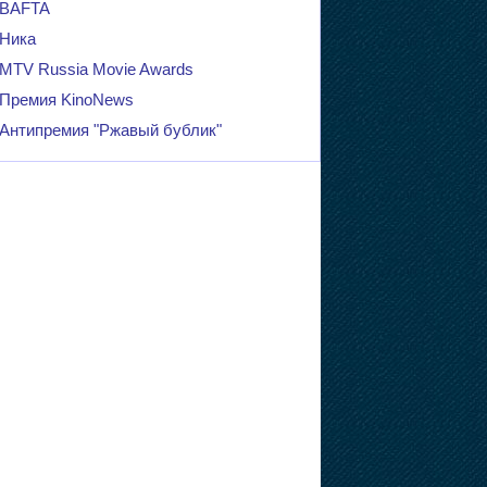
BAFTA
Ника
MTV Russia Movie Awards
Премия KinoNews
Антипремия "Ржавый бублик"