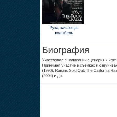
Рука, качающая
колыбель
Биография
Участвовал в написании сценария к игре 
Принимал участие в съемках и озвучиван
(1990), Raisins Sold Out: The California Rais
(2004) и др.