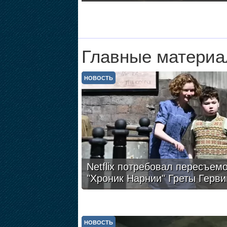
Главные материа
НОВОСТЬ
Netflix потребовал пересъем
"Хроник Нарнии" Греты Герви
НОВОСТЬ