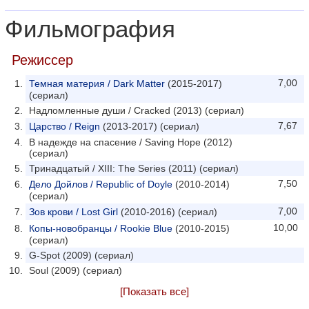
Фильмография
Режиссер
7,00
Темная материя / Dark Matter
(2015-2017)
(сериал)
Надломленные души / Cracked (2013) (сериал)
7,67
Царство / Reign
(2013-2017) (сериал)
В надежде на спасение / Saving Hope (2012)
(сериал)
Тринадцатый / XIII: The Series (2011) (сериал)
7,50
Дело Дойлов / Republic of Doyle
(2010-2014)
(сериал)
7,00
Зов крови / Lost Girl
(2010-2016) (сериал)
10,00
Копы-новобранцы / Rookie Blue
(2010-2015)
(сериал)
G-Spot (2009) (сериал)
Soul (2009) (сериал)
[Показать все]