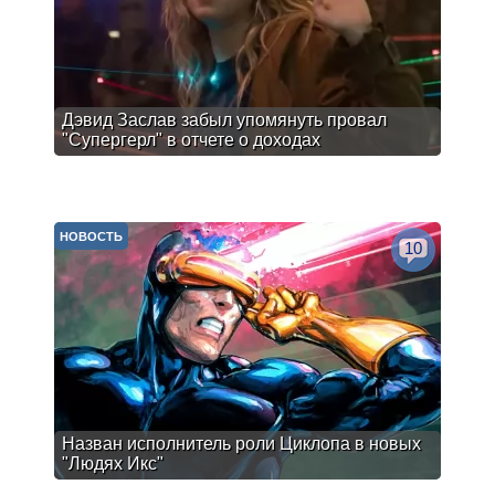
Дэвид Заслав забыл упомянуть провал
"Супергерл" в отчете о доходах
НОВОСТЬ
10
Назван исполнитель роли Циклопа в новых
"Людях Икс"