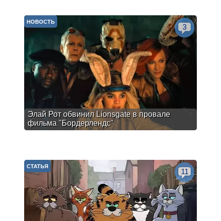
НОВОСТЬ
3
Элай Рот обвинил Lionsgate в провале
фильма "Бордерлендс"
СТАТЬЯ
11