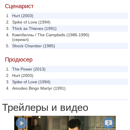
Сценарист
Hurt (2003)
Spike of Love (1994)
Thick as Thieves (1991)
Кэмпбеллы / The Campbells (1986-1990)
(сериал)
Shock Chamber (1985)
Продюсер
The Power (2013)
Hurt (2003)
Spike of Love (1994)
Amodeo Bingo Martyr (1991)
Трейлеры и видео
2