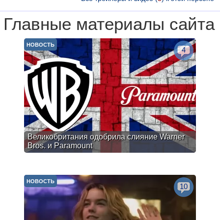
Главные материалы сайта
НОВОСТЬ
4
Великобритания одобрила слияние Warner
Bros. и Paramount
НОВОСТЬ
10