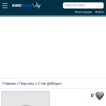
Регистрация
Войти
Главная
»
Персоны
»
Стив ДиМарко
0