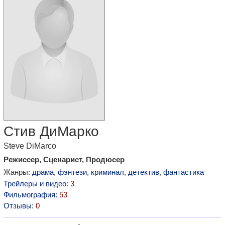
Стив ДиМарко
Steve DiMarco
Режиссер, Сценарист, Продюсер
Жанры:
драма
,
фэнтези
,
криминал
,
детектив
,
фантастика
Трейлеры и видео:
3
Фильмография:
53
Отзывы:
0