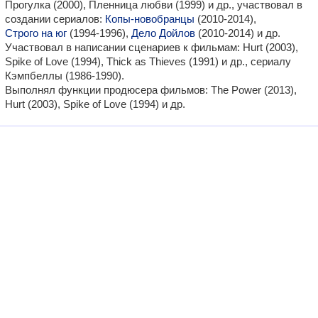
Прогулка (2000), Пленница любви (1999) и др., участвовал в
создании сериалов:
Копы-новобранцы
(2010-2014),
Строго на юг
(1994-1996),
Дело Дойлов
(2010-2014) и др.
Участвовал в написании сценариев к фильмам: Hurt (2003),
Spike of Love (1994), Thick as Thieves (1991) и др., сериалу
Кэмпбеллы (1986-1990).
Выполнял функции продюсера фильмов: The Power (2013),
Hurt (2003), Spike of Love (1994) и др.