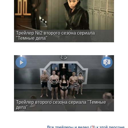
Трейлер №2 второго сезона сериала
"Темные дела"
2
Трейлер второго сезона сериала "Темные
дела"
Все трейлеры и видео (
3
) к этой персоне